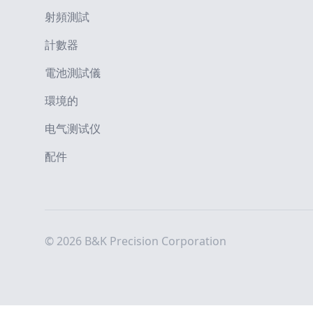
射頻測試
計數器
電池測試儀
環境的
电气测试仪
配件
© 2026 B&K Precision Corporation