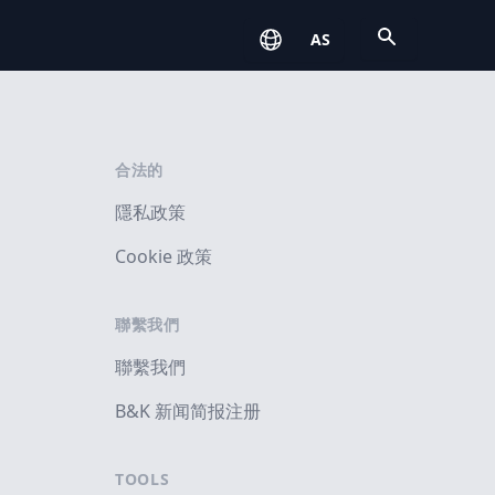
Open
AS
合法的
隱私政策
Cookie 政策
聯繫我們
聯繫我們
B&K 新闻简报注册
TOOLS