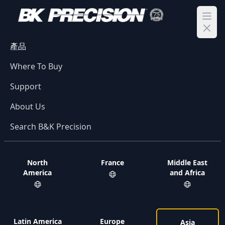
Ope
產品
Where To Buy
Support
About Us
Search B&K Precision
North
France
Middle East
America
and Africa
Latin America
Europe
Asia