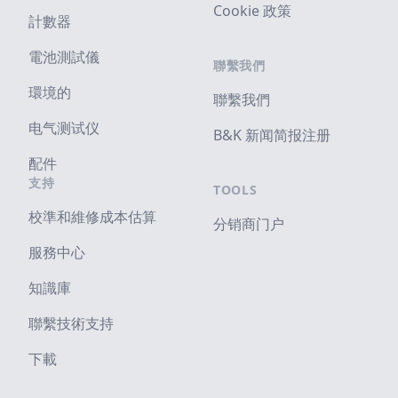
Cookie 政策
計數器
電池測試儀
聯繫我們
環境的
聯繫我們
电气测试仪
B&K 新闻简报注册
配件
支持
TOOLS
校準和維修成本估算
分销商门户
服務中心
知識庫
聯繫技術支持
下載