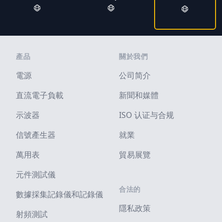
Footer
產品
關於我們
電源
公司简介
直流電子負載
新聞和媒體
示波器
ISO 认证与合规
信號產生器
就業
萬用表
貿易展覽
元件測試儀
合法的
數據採集記錄儀和記錄儀
隱私政策
射頻測試