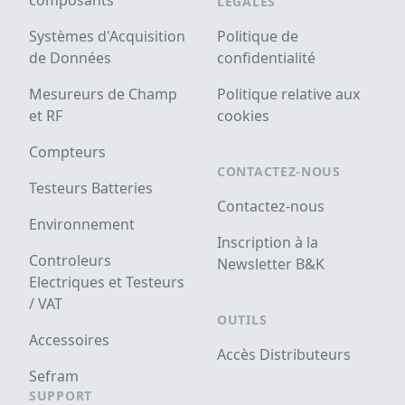
composants
LÉGALES
Systèmes d'Acquisition
Politique de
de Données
confidentialité
Mesureurs de Champ
Politique relative aux
et RF
cookies
Compteurs
CONTACTEZ-NOUS
Testeurs Batteries
Contactez-nous
Environnement
Inscription à la
Controleurs
Newsletter B&K
Electriques et Testeurs
/ VAT
OUTILS
Accessoires
Accès Distributeurs
Sefram
SUPPORT