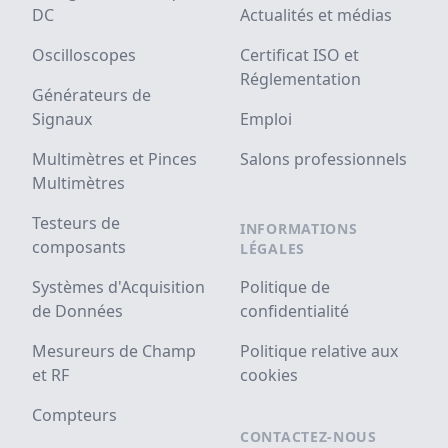
DC
Actualités et médias
Oscilloscopes
Certificat ISO et
Réglementation
Générateurs de
Signaux
Emploi
Multimètres et Pinces
Salons professionnels
Multimètres
Testeurs de
INFORMATIONS
composants
LÉGALES
Systèmes d'Acquisition
Politique de
de Données
confidentialité
Mesureurs de Champ
Politique relative aux
et RF
cookies
Compteurs
CONTACTEZ-NOUS