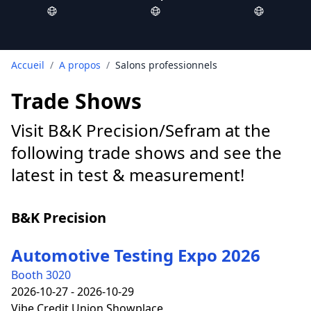
Accueil
/
A propos
/
Salons professionnels
Trade Shows
Visit B&K Precision/Sefram at the
following trade shows and see the
latest in test & measurement!
B&K Precision
Automotive Testing Expo 2026
Booth 3020
2026-10-27 - 2026-10-29
Vibe Credit Union Showplace