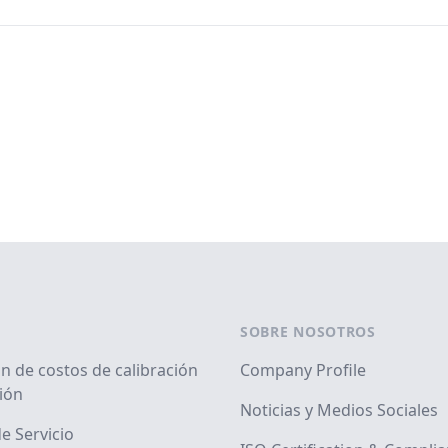
SOBRE NOSOTROS
n de costos de calibración
Company Profile
ión
Noticias y Medios Sociales
e Servicio