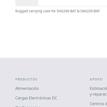
Visión general
Rugged carrying case for DAS240-BAT & DAS220-BAT
Footer
PRODUCTOS
APOYO
Alimentación
Estimació
y reparac
Cargas Electrónicas DC
Centros d