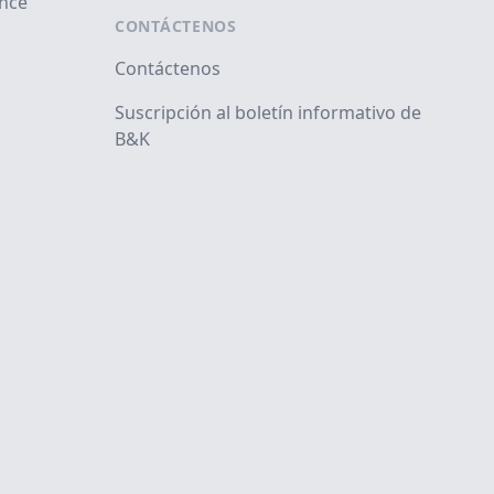
ance
CONTÁCTENOS
Contáctenos
Suscripción al boletín informativo de
B&K