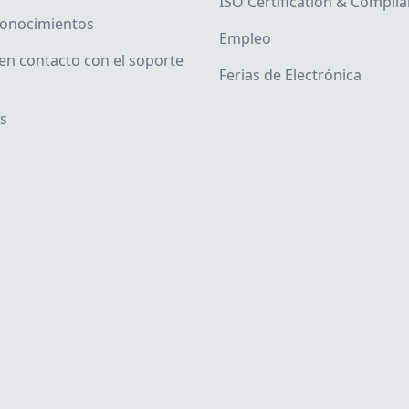
ISO Certification & Compli
conocimientos
Empleo
en contacto con el soporte
Ferias de Electrónica
s