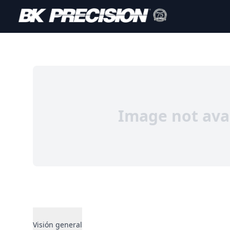
Image not ava
Visión general