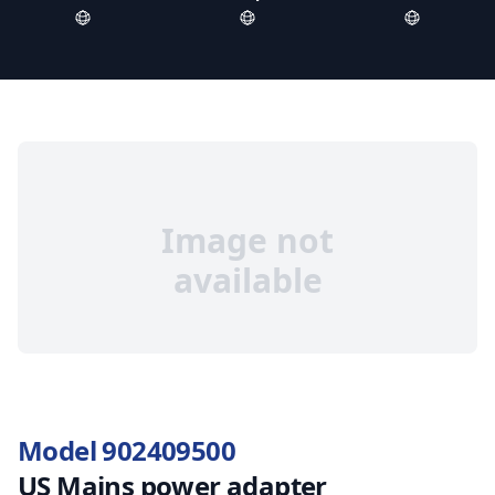
Image not
available
Model 902409500
US Mains power adapter