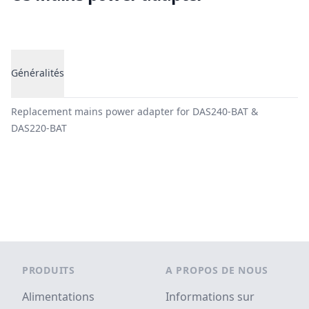
Généralités
Généralités
Replacement mains power adapter for DAS240-BAT &
DAS220-BAT
Footer
PRODUITS
A PROPOS DE NOUS
Alimentations
Informations sur