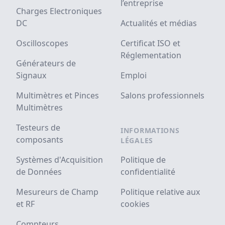
l’entreprise
Charges Electroniques
DC
Actualités et médias
Oscilloscopes
Certificat ISO et
Réglementation
Générateurs de
Signaux
Emploi
Multimètres et Pinces
Salons professionnels
Multimètres
Testeurs de
INFORMATIONS
composants
LÉGALES
Systèmes d'Acquisition
Politique de
de Données
confidentialité
Mesureurs de Champ
Politique relative aux
et RF
cookies
Compteurs