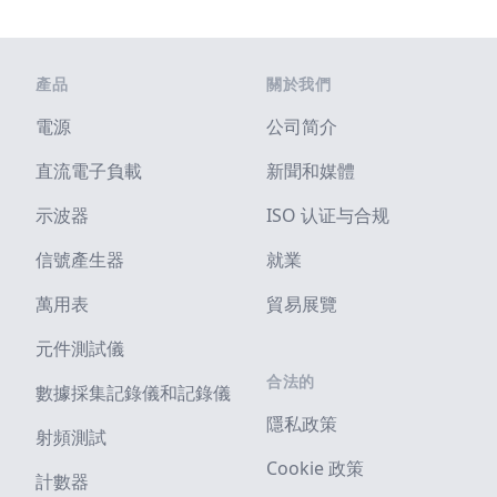
Footer
產品
關於我們
電源
公司简介
直流電子負載
新聞和媒體
示波器
ISO 认证与合规
信號產生器
就業
萬用表
貿易展覽
元件測試儀
合法的
數據採集記錄儀和記錄儀
隱私政策
射頻測試
Cookie 政策
計數器