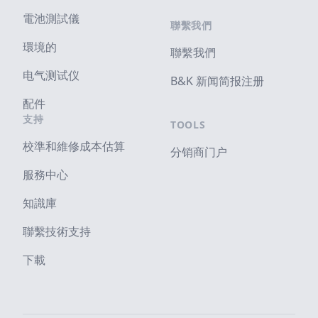
電池測試儀
聯繫我們
環境的
聯繫我們
电气测试仪
B&K 新闻简报注册
配件
支持
TOOLS
校準和維修成本估算
分销商门户
服務中心
知識庫
聯繫技術支持
下載