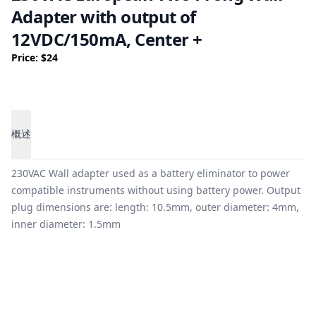
Adapter with output of
12VDC/150mA, Center +
Price: $24
概述
概述
230VAC Wall adapter used as a battery eliminator to power
compatible instruments without using battery power. Output
plug dimensions are: length: 10.5mm, outer diameter: 4mm,
inner diameter: 1.5mm