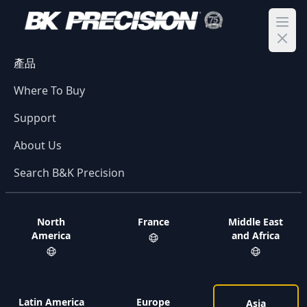
Ope
產品
Where To Buy
Support
About Us
Search B&K Precision
North
France
Middle East
America
and Africa
Latin America
Europe
Asia