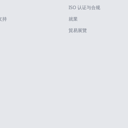
ISO 认证与合规
支持
就業
貿易展覽