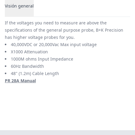
Visión general
Visión general
If the voltages you need to measure are above the
specifications of the general purpose probe, B+K Precision
has higher voltage probes for you.
40,000VDC or 20,000Vac Max input voltage
X1000 Attenuation
1000M ohms Input Impedance
60Hz Bandwidth
48" (1.2m) Cable Length
PR 28A Manual