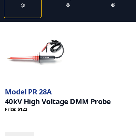
Model PR 28A
40kV High Voltage DMM Probe
Price: $122