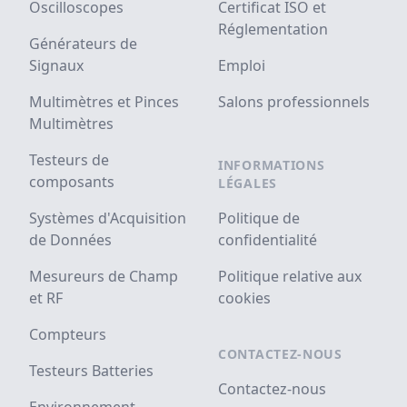
Oscilloscopes
Certificat ISO et
Réglementation
Générateurs de
Signaux
Emploi
Multimètres et Pinces
Salons professionnels
Multimètres
Testeurs de
INFORMATIONS
composants
LÉGALES
Systèmes d'Acquisition
Politique de
de Données
confidentialité
Mesureurs de Champ
Politique relative aux
et RF
cookies
Compteurs
CONTACTEZ-NOUS
Testeurs Batteries
Contactez-nous