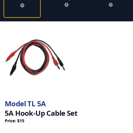
Model TL 5A
5A Hook-Up Cable Set
Price: $15