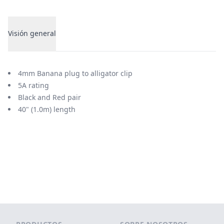
Visión general
Visión general
4mm Banana plug to alligator clip
5A rating
Black and Red pair
40" (1.0m) length
Footer