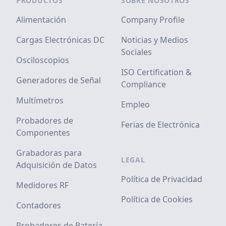
PRODUCTOS
SOBRE NOSOTROS
Alimentación
Company Profile
Cargas Electrónicas DC
Noticias y Medios
Sociales
Osciloscopios
ISO Certification &
Generadores de Señal
Compliance
Multímetros
Empleo
Probadores de
Ferias de Electrónica
Componentes
Grabadoras para
LEGAL
Adquisición de Datos
Política de Privacidad
Medidores RF
Política de Cookies
Contadores
Probadores de Batería