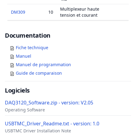
Multiplexeur haute
DM309
10
tension et courant
Documents
Documentation
Fiche technique
Manuel
Manuel de programmation
Guide de comparaison
Logiciels
DAQ3120_Software.zip - version: V2.05
Operating Software
USBTMC_Driver_Readme.txt - version: 1.0
USBTMC Driver Installation Note