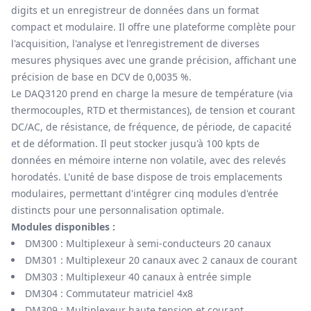
digits et un enregistreur de données dans un format
compact et modulaire. Il offre une plateforme complète pour
l'acquisition, l'analyse et l'enregistrement de diverses
mesures physiques avec une grande précision, affichant une
précision de base en DCV de 0,0035 %.
Le DAQ3120 prend en charge la mesure de température (via
thermocouples, RTD et thermistances), de tension et courant
DC/AC, de résistance, de fréquence, de période, de capacité
et de déformation. Il peut stocker jusqu'à 100 kpts de
données en mémoire interne non volatile, avec des relevés
horodatés. L'unité de base dispose de trois emplacements
modulaires, permettant d'intégrer cinq modules d'entrée
distincts pour une personnalisation optimale.
Modules disponibles :
DM300 : Multiplexeur à semi-conducteurs 20 canaux
DM301 : Multiplexeur 20 canaux avec 2 canaux de courant
DM303 : Multiplexeur 40 canaux à entrée simple
DM304 : Commutateur matriciel 4x8
DM309 : Multiplexeur haute tension et courant