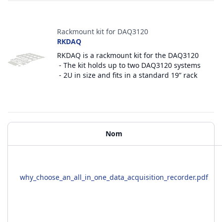
Accessoires
Rackmount kit for DAQ3120
RKDAQ
RKDAQ is a rackmount kit for the DAQ3120
- The kit holds up to two DAQ3120 systems
- 2U in size and fits in a standard 19” rack
Matériels supplémentaires
Nom
why_choose_an_all_in_one_data_acquisition_recorder.pdf