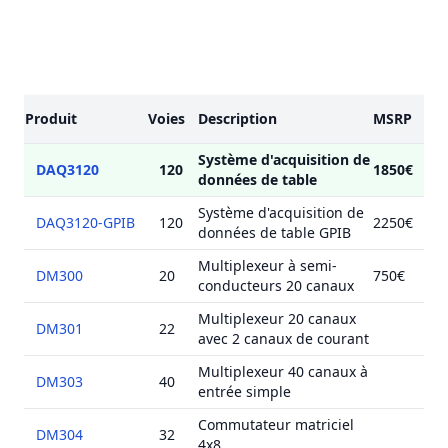
Modèles
Produit
Voies
Description
MSRP
Système d'acquisition de
DAQ3120
120
1850€
données de table
Système d'acquisition de
DAQ3120-GPIB
120
2250€
données de table GPIB
Multiplexeur à semi-
DM300
20
750€
conducteurs 20 canaux
Multiplexeur 20 canaux
DM301
22
avec 2 canaux de courant
Multiplexeur 40 canaux à
DM303
40
entrée simple
Commutateur matriciel
DM304
32
4x8