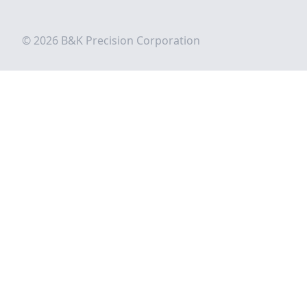
© 2026 B&K Precision Corporation