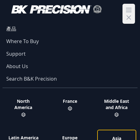
Ope
產品
Where To Buy
Support
About Us
Search B&K Precision
North
France
Middle East
America
and Africa
Latin America
Europe
Asia