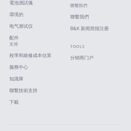
電池測試儀
聯繫我們
環境的
聯繫我們
电气测试仪
B&K 新闻简报注册
配件
支持
TOOLS
校準和維修成本估算
分销商门户
服務中心
知識庫
聯繫技術支持
下載