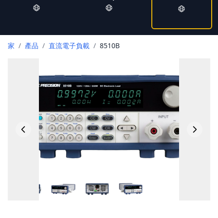
家
/
產品
/
直流電子負載
/
8510B