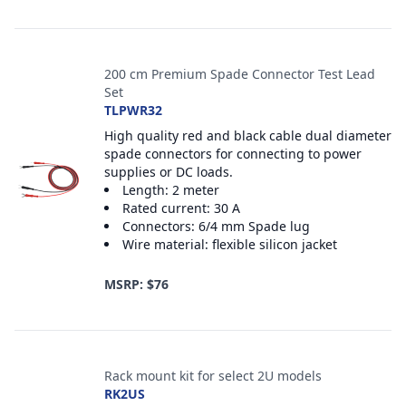
200 cm Premium Spade Connector Test Lead
Set
TLPWR32
High quality red and black cable dual diameter
spade connectors for connecting to power
supplies or DC loads.
Length: 2 meter
Rated current: 30 A
Connectors: 6/4 mm Spade lug
Wire material: flexible silicon jacket
MSRP: $76
Rack mount kit for select 2U models
RK2US