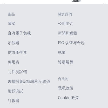
Guide
Footer
產品
關於我們
電源
公司简介
直流電子負載
新聞和媒體
示波器
ISO 认证与合规
信號產生器
就業
萬用表
貿易展覽
元件測試儀
合法的
數據採集記錄儀和記錄儀
隱私政策
射頻測試
Cookie 政策
計數器