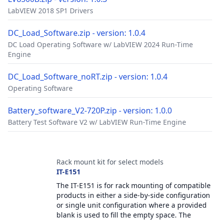
LabVIEW 2018 SP1 Drivers
DC_Load_Software.zip - version: 1.0.4
DC Load Operating Software w/ LabVIEW 2024 Run-Time
Engine
DC_Load_Software_noRT.zip - version: 1.0.4
Operating Software
Battery_software_V2-720P.zip - version: 1.0.0
Battery Test Software V2 w/ LabVIEW Run-Time Engine
配件
Rack mount kit for select models
IT-E151
The IT-E151 is for rack mounting of compatible
products in either a side-by-side configuration
or single unit configuration where a provided
blank is used to fill the empty space. The