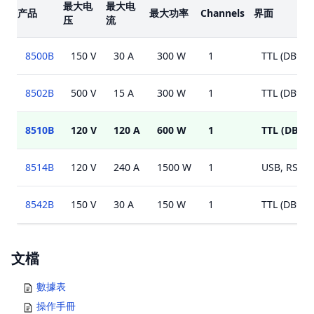
最大电
最大电
产品
最大功率
Channels
界面
压
流
8500B
150 V
30 A
300 W
1
TTL (DB9)
8502B
500 V
15 A
300 W
1
TTL (DB9)
8510B
120 V
120 A
600 W
1
TTL (DB9)
8514B
120 V
240 A
1500 W
1
USB, RS23
8542B
150 V
30 A
150 W
1
TTL (DB9)
Documents
文檔
數據表
操作手冊