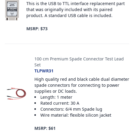
This is the USB to TTL interface replacement part
that was originally included with its paired
product. A standard USB cable is included.
MSRP: $73
100 cm Premium Spade Connector Test Lead
Set
TLPWR31
High quality red and black cable dual diameter
spade connectors for connecting to power
supplies or DC loads.
Length: 1 meter
Rated current: 30 A
Connectors: 6/4 mm Spade lug
Wire material: flexible silicon jacket
MSRP: $61