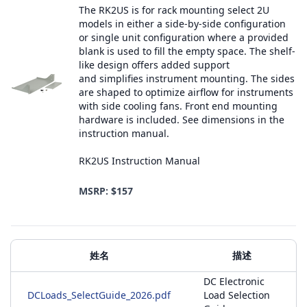
The RK2US is for rack mounting select 2U
models in either a side-by-side configuration
or single unit configuration where a provided
blank is used to fill the empty space. The shelf-
like design offers added support
and simplifies instrument mounting. The sides
are shaped to optimize airflow for instruments
with side cooling fans. Front end mounting
hardware is included. See dimensions in the
instruction manual.
RK2US Instruction Manual
MSRP: $157
附加材料
姓名
描述
DC Electronic
DCLoads_SelectGuide_2026.pdf
Load Selection