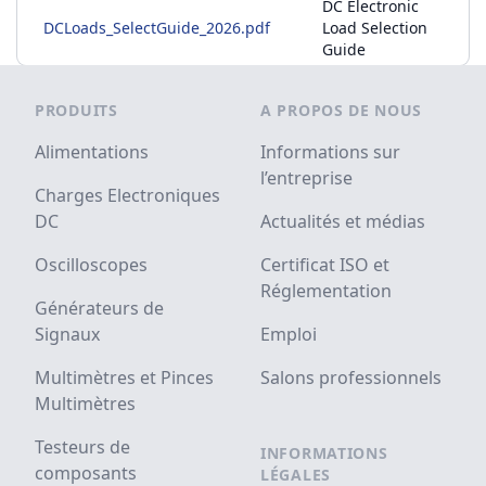
DC Electronic
DCLoads_SelectGuide_2026.pdf
Load Selection
Guide
Footer
PRODUITS
A PROPOS DE NOUS
Alimentations
Informations sur
l’entreprise
Charges Electroniques
DC
Actualités et médias
Oscilloscopes
Certificat ISO et
Réglementation
Générateurs de
Signaux
Emploi
Multimètres et Pinces
Salons professionnels
Multimètres
Testeurs de
INFORMATIONS
composants
LÉGALES