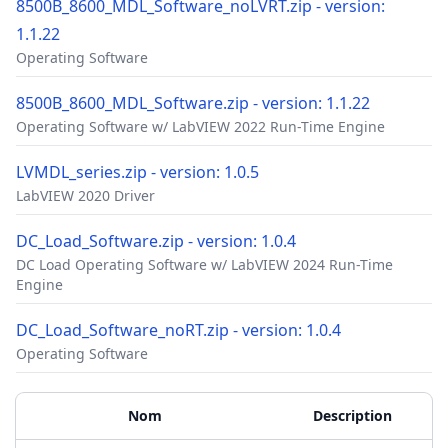
8500B_8600_MDL_Software_noLVRT.zip - version:
1.1.22
Operating Software
8500B_8600_MDL_Software.zip - version: 1.1.22
Operating Software w/ LabVIEW 2022 Run-Time Engine
LVMDL_series.zip - version: 1.0.5
LabVIEW 2020 Driver
DC_Load_Software.zip - version: 1.0.4
DC Load Operating Software w/ LabVIEW 2024 Run-Time
Engine
DC_Load_Software_noRT.zip - version: 1.0.4
Operating Software
Accessoires
Matériels supplémentaires
Nom
Description