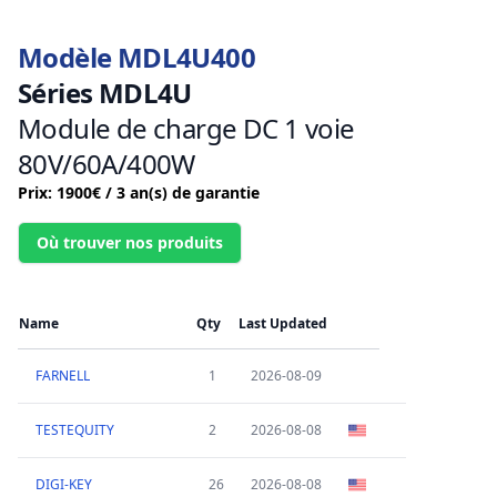
Modèle MDL4U400
Séries MDL4U
Module de charge DC 1 voie
80V/60A/400W
Prix: 1900€ / 3 an(s) de garantie
Où trouver nos produits
Name
Qty
Last Updated
FARNELL
1
2026-08-09
TESTEQUITY
2
2026-08-08
DIGI-KEY
26
2026-08-08