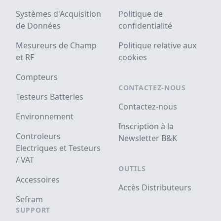
Systèmes d'Acquisition
Politique de
de Données
confidentialité
Mesureurs de Champ
Politique relative aux
et RF
cookies
Compteurs
CONTACTEZ-NOUS
Testeurs Batteries
Contactez-nous
Environnement
Inscription à la
Controleurs
Newsletter B&K
Electriques et Testeurs
/ VAT
OUTILS
Accessoires
Accès Distributeurs
Sefram
SUPPORT