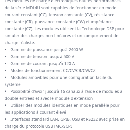
Les modules de charge électroniques hautes performances
de la série MDL4U sont capables de fonctionner en mode
courant constant (CC), tension constante (CV), résistance
constante (CR), puissance constante (CW) et impédance
constante (CZ). Les modules utilisent la Technologie DSP pour
simuler des charges non linéaires et un comportement de
charge réaliste.
Gamme de puissance jusqu'à 2400 W
Gamme de tension jusqu'à 500 V
Gamme de courant jusqu'à 120 A
Modes de fonctionnement CC/CV/CR/CW/CZ
Modules amovibles pour une configuration facile du
système
Possibilité d'avoir jusqu'à 16 canaux à l'aide de modules à
double entrées et avec le module d'extension
Utiliser des modules identiques en mode parallèle pour
les applications à courant élevé
Interfaces standard LAN, GPIB, USB et RS232 avec prise en
charge du protocole USBTMC/SCPI