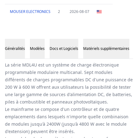
MOUSER ELECTRONICS
2
2026-08-07
Généralités
Modèles
Docs et Logiciels
Matériels supplémentaires
Généralités
La série MDL4U est un système de charge électronique
programmable modulaire multicanal. Sept modules
différents de charges programmables DC d'une puissance de
200 W à 600 W offrent aux utilisateurs la possibilité de tester
une large gamme de sources d'alimentation DC, de batteries,
piles à combustible et panneaux photovoltaïques.
Le mainframe se compose d'un contrôleur et de quatre
emplacements dans lesquels n'importe quelle combinaison
de modules jusqu'à 2400W (jusqu'à 4800 W avec le module
d'extension) peuvent être insérés.