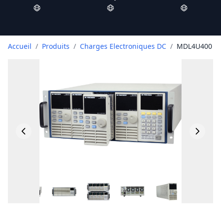
Accueil
/
Produits
/
Charges Electroniques DC
/
MDL4U400