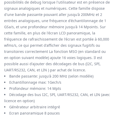
possibilités de debug lorsque l'utilisateur est en présence de
signaux analogiques et numériques. Cette famille dispose
d'une bande passante pouvant aller jusqu'à 200MHz et 2
entrées analogiques, une fréquence d'échantilonnage de 1
GSa/s, et une profondeur mémoire jusqu'à 14 Mpoints. Sur
cette famille, en plus de l'écran LCD panoramique, la
fréquence de rafraichissement de l'écran est portée à 60,000
wfms/s, ce qui permet d'afficher des signaux fugitifs ou
transitoires correctement La fonction MSO (en standard ou
en option suivant modèle) ajoute 16 voies logiques. Il est
possible aussi d'ajouter des décodages de bus (I2C, SPI,
UART/RS232, CAN, et LIN ) par achat de licence.
Bande passante: jusqu'à 200 MHz (selon modèle)
Echantillonnage max: 1Gech/s
Profondeur mémoire: 14 Mpts
Décodage des bus I2C, SPI, UART/RS232, CAN, et LIN (avec
licence en option)
Générateur arbitraire intégré
Ecran panoramique 8 pouces