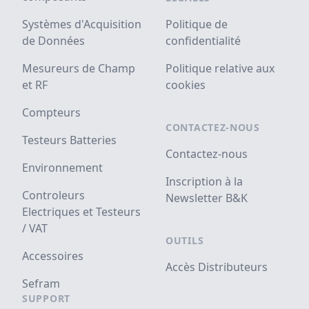
Systèmes d'Acquisition
Politique de
de Données
confidentialité
Mesureurs de Champ
Politique relative aux
et RF
cookies
Compteurs
CONTACTEZ-NOUS
Testeurs Batteries
Contactez-nous
Environnement
Inscription à la
Controleurs
Newsletter B&K
Electriques et Testeurs
/ VAT
OUTILS
Accessoires
Accès Distributeurs
Sefram
SUPPORT