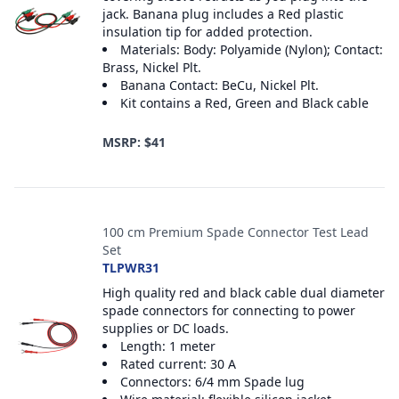
jack. Banana plug includes a Red plastic
insulation tip for added protection.
Materials: Body: Polyamide (Nylon); Contact:
Brass, Nickel Plt.
Banana Contact: BeCu, Nickel Plt.
Kit contains a Red, Green and Black cable
MSRP: $41
100 cm Premium Spade Connector Test Lead
Set
TLPWR31
High quality red and black cable dual diameter
spade connectors for connecting to power
supplies or DC loads.
Length: 1 meter
Rated current: 30 A
Connectors: 6/4 mm Spade lug