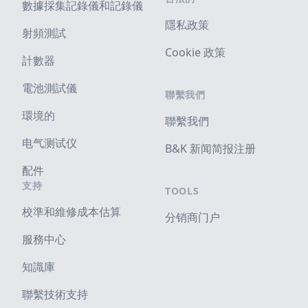
數據採集記錄儀和記錄儀
隱私政策
射頻測試
Cookie 政策
計數器
電池測試儀
聯繫我們
環境的
聯繫我們
电气测试仪
B&K 新闻简报注册
配件
支持
TOOLS
校準和維修成本估算
分销商门户
服務中心
知識庫
聯繫技術支持