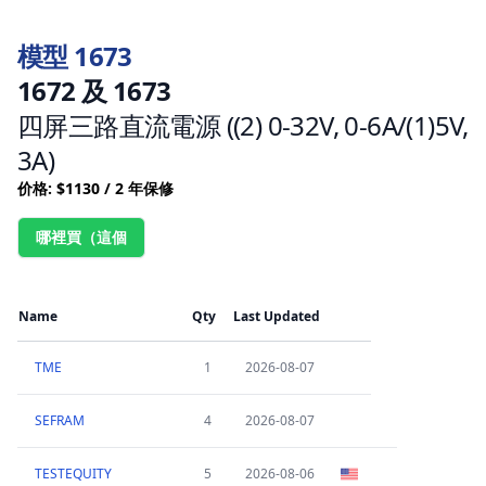
模型 1673
1672 及 1673
四屏三路直流電源 ((2) 0-32V, 0-6A/(1)5V,
3A)
价格: $1130 / 2 年保修
哪裡買（這個
Name
Qty
Last Updated
TME
1
2026-08-07
SEFRAM
4
2026-08-07
TESTEQUITY
5
2026-08-06