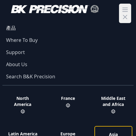
Ope
產品
Where To Buy
Support
About Us
Search B&K Precision
North
France
Middle East
America
and Africa
Latin America
Europe
Asia