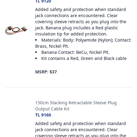
TL 9120
Added safety and protection when standard
jack connections are encountered. Clear
covering sleeve retracts as you plug into the
jack. Banana plug includes a Red plastic
insulation tip for added protection.
Materials: Body: Polyamide (Nylon); Contact:
Brass, Nickel Plt.
Banana Contact: BeCu, Nickel Plt.
Kit contains a Red, Green and Black cable
MSRP: $37
150cm Stacking Retractable Sleeve Plug
Output Cable Kit
TL 9160
Added safety and protection when standard
jack connections are encountered. Clear
covering sleeve retracts as you plug into the