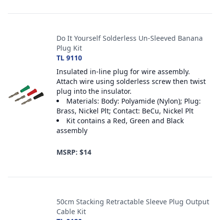
Do It Yourself Solderless Un-Sleeved Banana
Plug Kit
TL 9110
Insulated in-line plug for wire assembly.
Attach wire using solderless screw then twist
plug into the insulator.
Materials: Body: Polyamide (Nylon); Plug:
Brass, Nickel Plt; Contact: BeCu, Nickel Plt
Kit contains a Red, Green and Black
assembly
MSRP: $14
50cm Stacking Retractable Sleeve Plug Output
Cable Kit