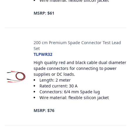
Wire material: flexible silicon jacket
MSRP: $61
200 cm Premium Spade Connector Test Lead
Set
TLPWR32
High quality red and black cable dual diameter
spade connectors for connecting to power
supplies or DC loads.
Length: 2 meter
Rated current: 30 A
Connectors: 6/4 mm Spade lug
Wire material: flexible silicon jacket
MSRP: $76