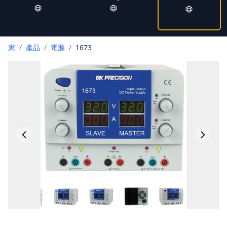
家
/
產品
/
電源
/
1673