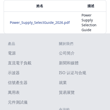
附加材料
姓名
描述
Power
Supply
Power_Supply_SelectGuide_2026.pdf
Selection
Guide
Footer
產品
關於我們
電源
公司简介
直流電子負載
新聞和媒體
示波器
ISO 认证与合规
信號產生器
就業
萬用表
貿易展覽
元件測試儀
合法的