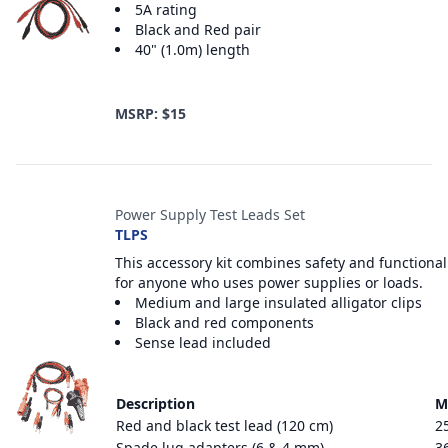
5A rating
Black and Red pair
40" (1.0m) length
MSRP: $15
Power Supply Test Leads Set
TLPS
This accessory kit combines safety and functional
for anyone who uses power supplies or loads.
Medium and large insulated alligator clips
Black and red components
Sense lead included
Description
M
Red and black test lead (120 cm)
2
Spade lug adapters (6 & 4 mm)
3