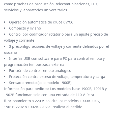
como pruebas de producción, telecomunicaciones, I+D,
servicios y laboratorios universitarios.
Operación automática de cruce CV/CC
Compacto y liviano
Control por codificador rotatorio para un ajuste preciso de
voltaje y corriente
3 preconfiguraciones de voltaje y corriente definidos por el
usuario
Interfaz USB con software para PC para control remoto y
programación temporizada externa
Función de control remoto analógico
Protección contra exceso de voltaje, temperatura y carga
Sensado remoto (solo modelo 1900B)
Información para pedidos: Los modelos base 1900B, 1901B y
1902B funcionan solo con una entrada de 110 V. Para
funcionamiento a 220 V, solicite los modelos 1900B-220V,
1901B-220V o 1902B-220V al realizar el pedido.