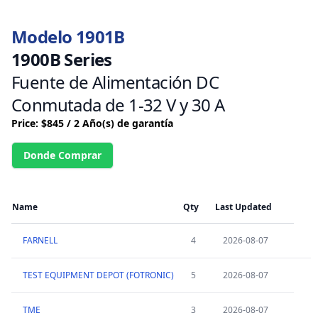
Modelo 1901B
1900B Series
Fuente de Alimentación DC
Conmutada de 1-32 V y 30 A
Price: $845 / 2 Año(s) de garantía
Donde Comprar
Name
Qty
Last Updated
FARNELL
4
2026-08-07
TEST EQUIPMENT DEPOT (FOTRONIC)
5
2026-08-07
TME
3
2026-08-07