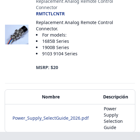
Replacement Analog Remote Control
Connector
RMTCTLCNTR
Replacement Analog Remote Control
Connector.
For models:
1685B Series
1900B Series
9103 9104 Series
MSRP: $20
Materiales adicionales
Nombre
Descripción
Power
Supply
Power_Supply_SelectGuide_2026.pdf
Selection
Guide