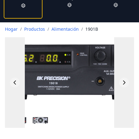
Hogar
/
Productos
/
Alimentación
/
1901B