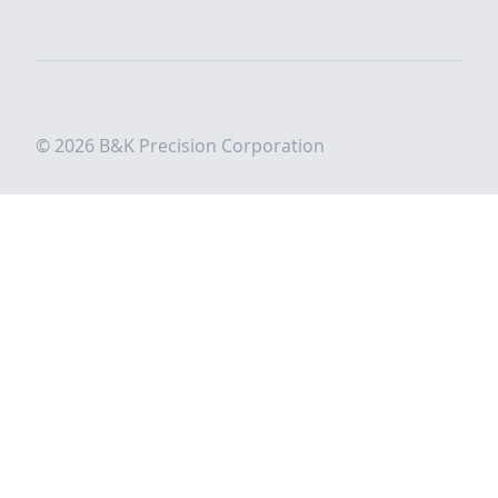
© 2026 B&K Precision Corporation