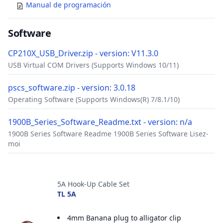
Manual de programación
Software
CP210X_USB_Driver.zip - version: V11.3.0
USB Virtual COM Drivers (Supports Windows 10/11)
pscs_software.zip - version: 3.0.18
Operating Software (Supports Windows(R) 7/8.1/10)
1900B_Series_Software_Readme.txt - version: n/a
1900B Series Software Readme 1900B Series Software Lisez-
moi
Accesorios
5A Hook-Up Cable Set
TL 5A
4mm Banana plug to alligator clip