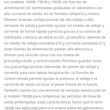
Visión general
Los modelos 1900B, 1901B y 1902B son fuentes de
alimentación DC conmutadas graduadas en laboratorio con
alta corriente de salida, en un formato compacto y liviano.
Ofrecen diversas configuraciones de alto voltaje o alta
corriente de salida y permiten ajustar los niveles de voltaje y
corriente de forma rápida y precisa gracias a su control de
codificador rotatorio de doble acción, grueso/fino. Además de
los modos de voltaje constante (CV) y corriente constante (CC),
estas fuentes de alimentación poseen alta eficiencia y
ofrecen una solución única con sus modos de
preconfiguración y control remoto. Permiten guardar hasta
tres preconfiguraciones diferentes de valores de voltaje y
corriente para una rápida recuperación. La función de
control remoto permite ajustar la potencia, el voltaje y la
corriente de salida sin tocar el panel frontal de la fuente.
También cuenta con una terminal de sensado remoto (solo en
el modelo 1900B) para compensar las pérdidas de línea de
salida prolongadas. Estas características hacen que la serie
1900B sea adecuada para una amplia gama de aplicaciones,