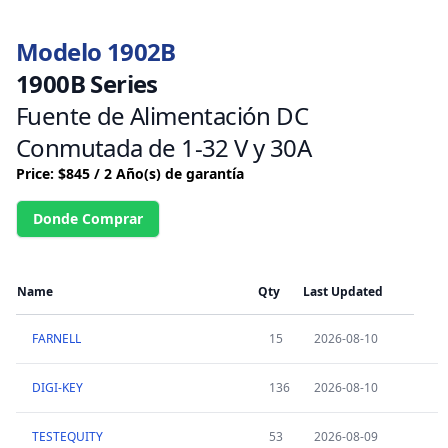
Modelo 1902B
1900B Series
Fuente de Alimentación DC
Conmutada de 1-32 V y 30A
Price: $845 / 2 Año(s) de garantía
Donde Comprar
Name
Qty
Last Updated
FARNELL
15
2026-08-10
DIGI-KEY
136
2026-08-10
TESTEQUITY
53
2026-08-09