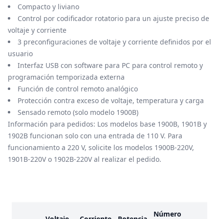
Compacto y liviano
Control por codificador rotatorio para un ajuste preciso de
voltaje y corriente
3 preconfiguraciones de voltaje y corriente definidos por el
usuario
Interfaz USB con software para PC para control remoto y
programación temporizada externa
Función de control remoto analógico
Protección contra exceso de voltaje, temperatura y carga
Sensado remoto (solo modelo 1900B)
Información para pedidos: Los modelos base 1900B, 1901B y
1902B funcionan solo con una entrada de 110 V. Para
funcionamiento a 220 V, solicite los modelos 1900B-220V,
1901B-220V o 1902B-220V al realizar el pedido.
Modelos
Número
Voltaje
Corriente
Potencia