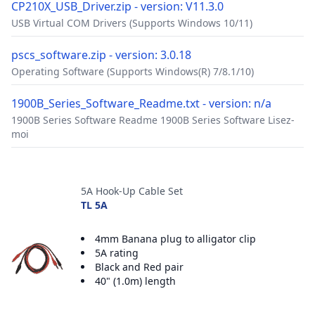
CP210X_USB_Driver.zip - version: V11.3.0
USB Virtual COM Drivers (Supports Windows 10/11)
pscs_software.zip - version: 3.0.18
Operating Software (Supports Windows(R) 7/8.1/10)
1900B_Series_Software_Readme.txt - version: n/a
1900B Series Software Readme 1900B Series Software Lisez-
moi
Accesorios
5A Hook-Up Cable Set
TL 5A
4mm Banana plug to alligator clip
5A rating
Black and Red pair
40" (1.0m) length