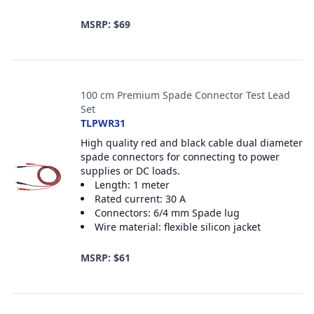
MSRP: $69
100 cm Premium Spade Connector Test Lead
Set
TLPWR31
High quality red and black cable dual diameter
spade connectors for connecting to power
supplies or DC loads.
Length: 1 meter
Rated current: 30 A
Connectors: 6/4 mm Spade lug
Wire material: flexible silicon jacket
MSRP: $61