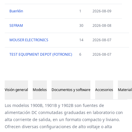
Buerklin
1
2026-08-09
SEFRAM
30
2026-08-08
MOUSER ELECTRONICS
14
2026-08-07
TEST EQUIPMENT DEPOT (FOTRONIC)
6
2026-08-07
Visión general
Modelos
Documentos y software
Accesorios
Material
Visión general
Los modelos 1900B, 1901B y 1902B son fuentes de
alimentación DC conmutadas graduadas en laboratorio con
alta corriente de salida, en un formato compacto y liviano.
Ofrecen diversas configuraciones de alto voltaje o alta