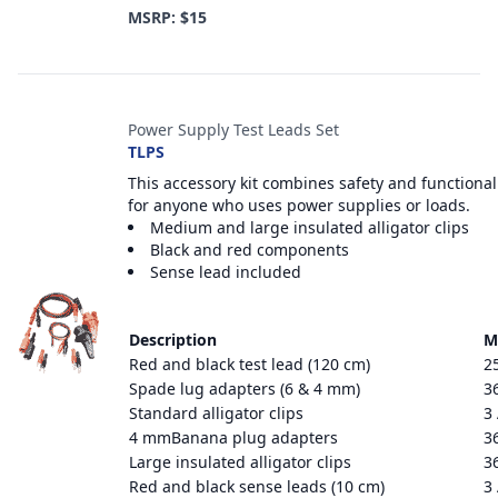
MSRP: $15
Power Supply Test Leads Set
TLPS
This accessory kit combines safety and functional
for anyone who uses power supplies or loads.
Medium and large insulated alligator clips
Black and red components
Sense lead included
Description
M
Red and black test lead (120 cm)
2
Spade lug adapters (6 & 4 mm)
3
Standard alligator clips
3
4 mmBanana plug adapters
3
Large insulated alligator clips
3
Red and black sense leads (10 cm)
3