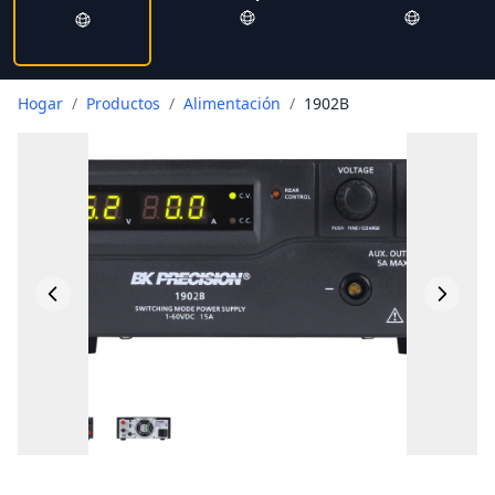
Hogar
/
Productos
/
Alimentación
/
1902B