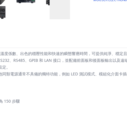
雜訊、低溫度係數、出色的穩壓性能和快速的瞬態響應時間，可提供純淨、穩定
配）、RS232、RS485、GPIB 和 LAN 接口，並配備前面板和後面板輸出
設定。
類電源通常不具備的獨特功能，例如 LED 測試模式、模組化介面卡插槽、
150 步驟