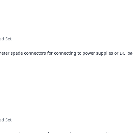
ad Set
meter spade connectors for connecting to power supplies or DC loa
ad Set