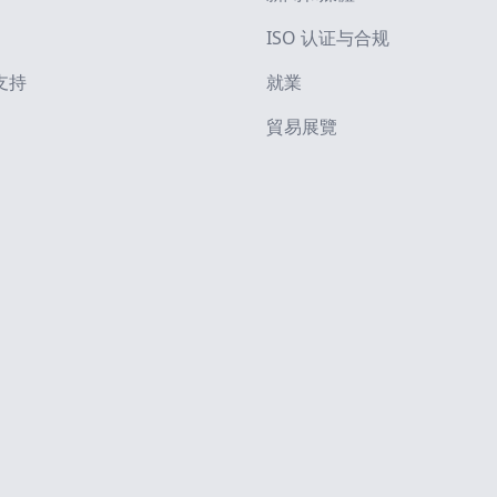
ISO 认证与合规
支持
就業
貿易展覽