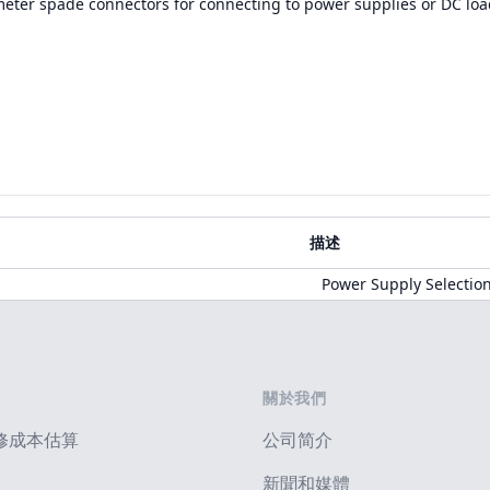
meter spade connectors for connecting to power supplies or DC loa
描述
Power Supply Selectio
關於我們
修成本估算
公司简介
新聞和媒體