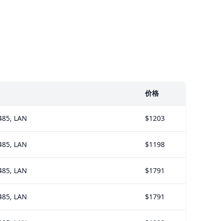
价格
485, LAN
$1203
485, LAN
$1198
485, LAN
$1791
485, LAN
$1791