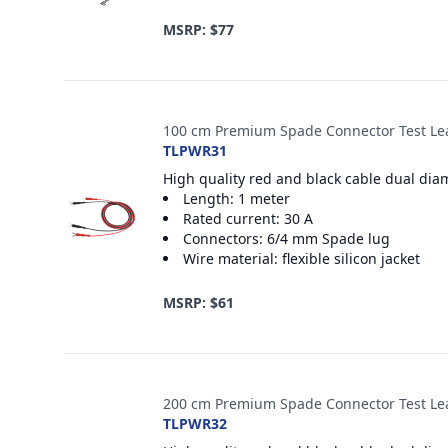
MSRP: $77
100 cm Premium Spade Connector Test Le
TLPWR31
High quality red and black cable dual dia
Length: 1 meter
Rated current: 30 A
Connectors: 6/4 mm Spade lug
Wire material: flexible silicon jacket
MSRP: $61
200 cm Premium Spade Connector Test Le
TLPWR32