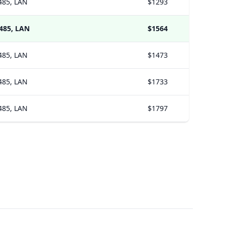
485, LAN
$1293
S485, LAN
$1564
485, LAN
$1473
485, LAN
$1733
485, LAN
$1797