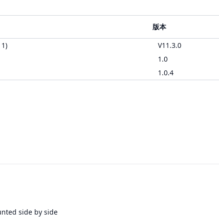
版本
11)
V11.3.0
1.0
1.0.4
nted side by side