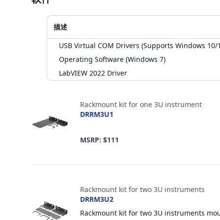
描述
USB Virtual COM Drivers (Supports Windows 10/
Operating Software (Windows 7)
LabVIEW 2022 Driver
配件
Rackmount kit for one 3U instrument
DRRM3U1
MSRP: $111
Rackmount kit for two 3U instruments
DRRM3U2
Rackmount kit for two 3U instruments mou