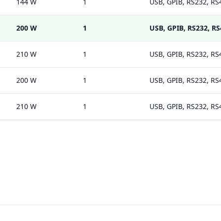
144 W
1
USB, GPIB, RS232, RS
200 W
1
USB, GPIB, RS232, R
210 W
1
USB, GPIB, RS232, RS
200 W
1
USB, GPIB, RS232, RS
210 W
1
USB, GPIB, RS232, RS