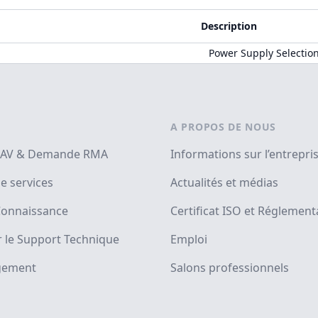
Description
Power Supply Selectio
A PROPOS DE NOUS
SAV & Demande RMA
Informations sur l’entrepri
e services
Actualités et médias
Connaissance
Certificat ISO et Réglement
 le Support Technique
Emploi
gement
Salons professionnels