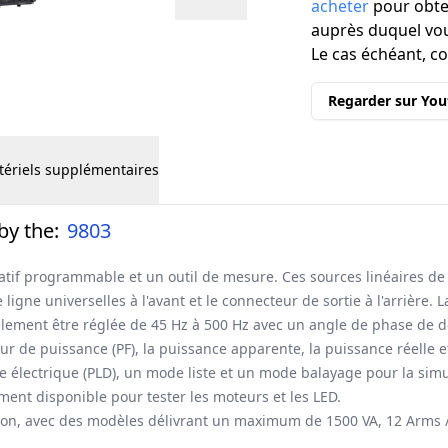
acheter
pour obten
auprès duquel vou
Le cas échéant, c
Regarder sur Yo
ériels supplémentaires
by the:
9803
rnatif programmable et un outil de mesure. Ces sources linéaires 
gne universelles à l'avant et le connecteur de sortie à l'arrière. L
lement être réglée de 45 Hz à 500 Hz avec un angle de phase de dé
eur de puissance (PF), la puissance apparente, la puissance réelle e
e électrique (PLD), un mode liste et un mode balayage pour la sim
ment disponible pour tester les moteurs et les LED.
rsion, avec des modèles délivrant un maximum de 1500 VA, 12 Arms 