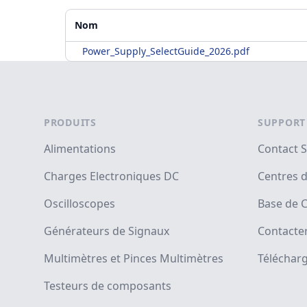
Matériels supplémentaires
Nom
Power_Supply_SelectGuide_2026.pdf
Footer
PRODUITS
SUPPORT
Alimentations
Contact 
Charges Electroniques DC
Centres d
Oscilloscopes
Base de 
Générateurs de Signaux
Contacter
Multimètres et Pinces Multimètres
Téléchar
Testeurs de composants