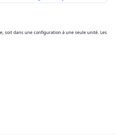
e, soit dans une configuration à une seule unité. Les