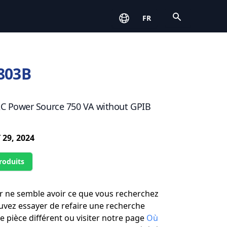
Open
FR
803B
 Power Source 750 VA without GPIB
 29, 2024
roduits
r ne semble avoir ce que vous recherchez
uvez essayer de refaire une recherche
 pièce différent ou visiter notre page
Où