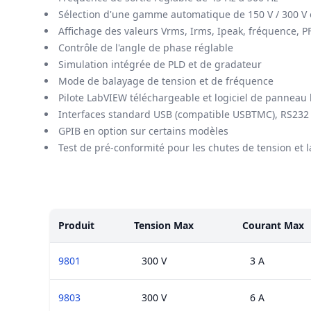
Sélection d'une gamme automatique de 150 V / 300 V
Affichage des valeurs Vrms, Irms, Ipeak, fréquence, P
Contrôle de l'angle de phase réglable
Simulation intégrée de PLD et de gradateur
Mode de balayage de tension et de fréquence
Pilote LabVIEW téléchargeable et logiciel de panneau l
Interfaces standard USB (compatible USBTMC), RS232
GPIB en option sur certains modèles
Test de pré-conformité pour les chutes de tension et 
Modèles
Produit
Tension Max
Courant Max
9801
300 V
3 A
9803
300 V
6 A