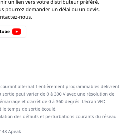
ir un lien vers votre distributeur préféré,
s pourrez demander un délai ou un devis.
ontactez-nous.
utube
de courant alternatif entièrement programmables délivrent
a sortie peut varier de 0 à 300 V avec une résolution de
marrage et d'arrêt de 0 à 360 degrés. L'écran VFD
t le temps de sortie écoulé.
ulation des défauts et perturbations courants du réseau
/ 48 Apeak