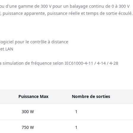
 ou d'une gamme de 300 V pour un balayage continu de 0 à 300 V
F, puissance apparente, puissance réelle et temps de sortie écoulé.
ogiciel pour le contrôle à distance
 et LAN
la simulation de fréquence selon IEC61000-4-11 / 4-14 / 4-28
Puissance Max
Nombre de sorties
300 W
1
750 W
1