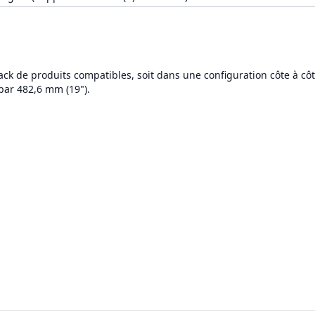
ack de produits compatibles, soit dans une configuration côte à côt
par 482,6 mm (19").