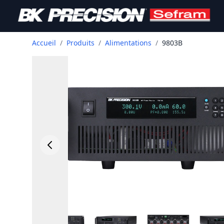
Accueil
/
Produits
/
Alimentations
/
9803B