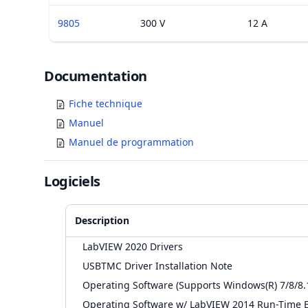
9805
300 V
12 A
Documents
Documentation
Fiche technique
Manuel
Manuel de programmation
Logiciels
Description
LabVIEW 2020 Drivers
USBTMC Driver Installation Note
Operating Software (Supports Windows(R) 7/8/8.
Operating Software w/ LabVIEW 2014 Run-Time E