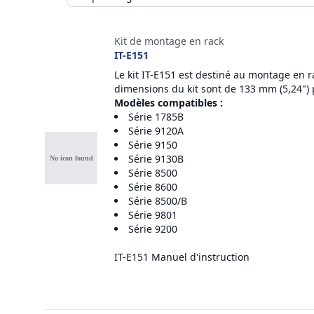
Accessoires
Kit de montage en rack
IT-E151
Le kit IT-E151 est destiné au montage en r
dimensions du kit sont de 133 mm (5,24") 
Modèles compatibles :
Série 1785B
Série 9120A
Série 9150
Série 9130B
Série 8500
Série 8600
Série 8500/B
Série 9801
Série 9200
IT-E151 Manuel d'instruction