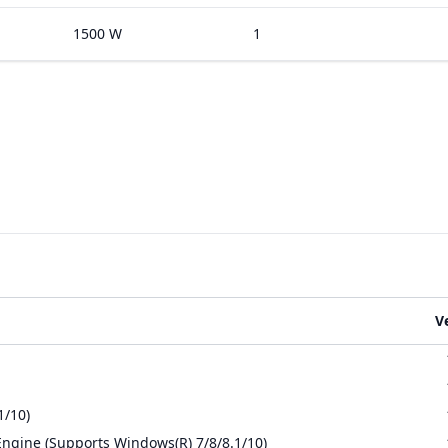
1500 W
1
V
1/10)
ngine (Supports Windows(R) 7/8/8.1/10)