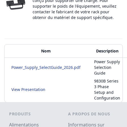
conçu pour supporter une charge. Pour
supporter le poids de l'équipement, veuillez
contacter le fabricant de votre rack pour
obtenir du matériel de support spécifique.
Matériels supplémentaires
Nom
Description
Power Supply
Power_Supply_SelectGuide_2026.pdf
Selection
Guide
9830B Series
3 Phase
View Presentation
Setup and
Configuration
Footer
PRODUITS
A PROPOS DE NOUS
Alimentations
Informations sur