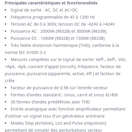
Principales caractéristiques et fonctionnalités
Signal de sortie : AC, DC et AC+DC
Fréquence programmable de 45 à 1200 Hz
Tension AC de 0 à 300V, tension DC de -424V à +424V
Puissance AC : 2000VA (9832B) et 3000VA (9833B).
Puissance DC : 1000W (9832B) et 1500W (9833B)
Très faible distorsion harmonique (THD), conforme à la
norme IEC 61000-3-2
Mesures complètes sur le signal de sortie: Veff., Aeff., Vdc,
+Apk, -Apk, courant d'appel (inrush), fréquence, facteur de
puissance, puissance (apparente, active, eff.) et facteur de
crête
Facteur de puissance de 0.98 sur l'entrée secteur
Formes d'ondes standard : sinus, carré et sinus écrêté
30 formes d'ondes prédéfinies avec THD
Entrée analogique avec fonction amplificateur permettant
d'utiliser un signal issu d'un générateur arbitraire
Modes Step (échelon), List and Pulse (impulsion)
permettant de simuler des perturbations secteur