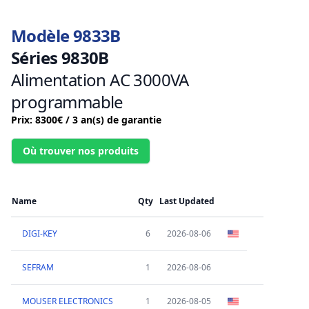
Modèle 9833B
Séries 9830B
Alimentation AC 3000VA
programmable
Prix: 8300€ / 3 an(s) de garantie
Où trouver nos produits
Name
Qty
Last Updated
DIGI-KEY
6
2026-08-06
SEFRAM
1
2026-08-06
MOUSER ELECTRONICS
1
2026-08-05