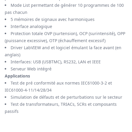
Mode List permettant de générer 10 programmes de 100
pas chacun
5 mémoires de signaux avec harmoniques
Interface analogique
Protection totale OVP (surtension), OCP (surintensité), OPP
(puissance excessive), OTP (échauffement excessif)
Driver LabVIEW and et logiciel émulant la face avant (en
anglais)
Interfaces: USB (USBTMC), RS232, LAN et IEEE
Serveur Web intégré
Applications
Test de pré conformité aux normes IEC61000-3-2 et
IEC61000-4-11/14/28/34
Simulation de défauts et de perturbations sur le secteur
Test de transformateurs, TRIACs, SCRs et composants
passifs