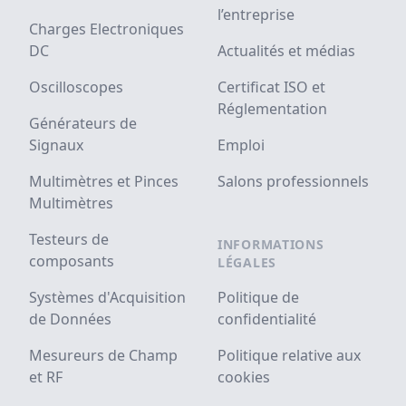
l’entreprise
Charges Electroniques
DC
Actualités et médias
Oscilloscopes
Certificat ISO et
Réglementation
Générateurs de
Signaux
Emploi
Multimètres et Pinces
Salons professionnels
Multimètres
Testeurs de
INFORMATIONS
composants
LÉGALES
Systèmes d'Acquisition
Politique de
de Données
confidentialité
Mesureurs de Champ
Politique relative aux
et RF
cookies