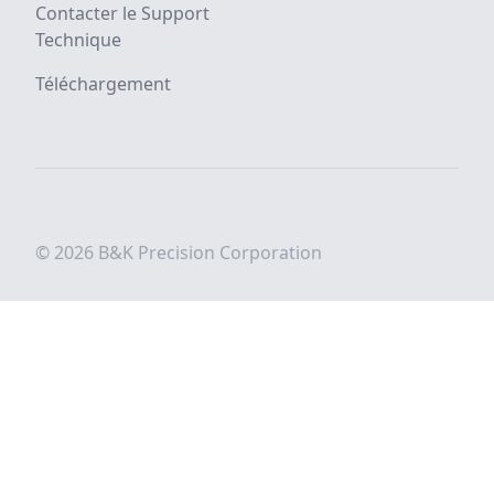
Contacter le Support
Technique
Téléchargement
© 2026 B&K Precision Corporation