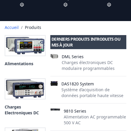
Accueil
/
Produits
DERNIERS PRODUITS INTRODUITS OU
MIS À JOUR
DML Series
Charges électroniques DC
Alimentations
modulaire programmables
DAS1820 System
Système d’acquisition de
données portable haute vitesse
Charges
9810 Series
Electroniques DC
Alimentation AC programmable
500 V AC