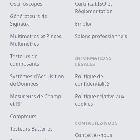
Oscilloscopes
Certificat ISO et
Réglementation
Générateurs de
Signaux
Emploi
Multimètres et Pinces
Salons professionnels
Multimètres
Testeurs de
INFORMATIONS
composants
LÉGALES
Systèmes d'Acquisition
Politique de
de Données
confidentialité
Mesureurs de Champ
Politique relative aux
et RF
cookies
Compteurs
CONTACTEZ-NOUS
Testeurs Batteries
Contactez-nous