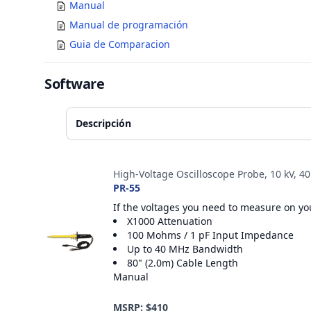
Manual
Manual de programación
Guia de Comparacion
Software
Descripción
Accesorios
High-Voltage Oscilloscope Probe, 10 kV, 4
PR-55
If the voltages you need to measure on you
X1000 Attenuation
100 Mohms / 1 pF Input Impedance
Up to 40 MHz Bandwidth
80" (2.0m) Cable Length
Manual
MSRP: $410