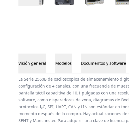
Visión general
Modelos
Documentos y software
Visión general
La Serie 2560B de osciloscopios de almacenamiento digi
configuración de 4 canales, con una frecuencia de mues
pantalla táctil capacitiva de 10.1 pulgadas con una resol
software, como disparadores de zona, diagramas de Bode 
protocolos I₂C, SPI, UART, CAN y LIN son estándar en to
momento después de la compra. Hay actualizaciones de sof
SENT y Manchester. Para adquirir una clave de licencia p