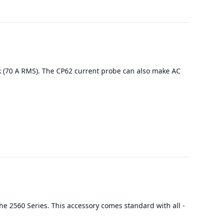
k (70 A RMS). The CP62 current probe can also make AC
he 2560 Series. This accessory comes standard with all -