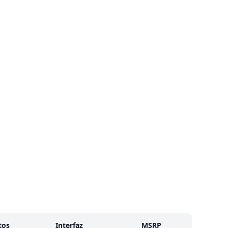
tos
Interfaz
MSRP