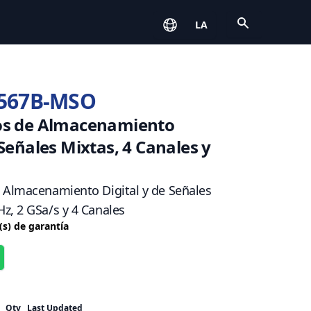
Open
LA
2567B-MSO
ios de Almacenamiento
 Señales Mixtas, 4 Canales y
 Almacenamiento Digital y de Señales
z, 2 GSa/s y 4 Canales
(s) de garantía
Qty
Last Updated