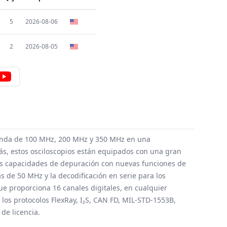
5
2026-08-06
2
2026-08-05
banda de 100 MHz, 200 MHz y 350 MHz en una
s, estos osciloscopios están equipados con una gran
a sus capacidades de depuración con nuevas funciones de
 de 50 MHz y la decodificación en serie para los
e proporciona 16 canales digitales, en cualquier
los protocolos FlexRay, I₂S, CAN FD, MIL-STD-1553B,
 de licencia
.