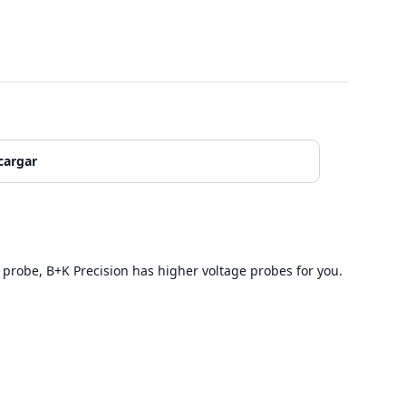
cargar
 probe, B+K Precision has higher voltage probes for you.