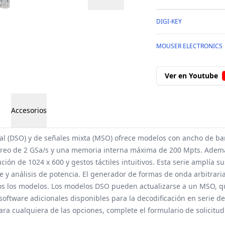
DIGI-KEY
MOUSER ELECTRONICS
Ver en Youtube
Accesorios
tal (DSO) y de señales mixta (MSO) ofrece modelos con ancho de 
treo de 2 GSa/s y una memoria interna máxima de 200 Mpts. Ademá
ución de 1024 x 600 y gestos táctiles intuitivos. Esta serie amplí
y análisis de potencia. El generador de formas de onda arbitrarias
dos los modelos. Los modelos DSO pueden actualizarse a un MSO, qu
tware adicionales disponibles para la decodificación en serie de 
ara cualquiera de las opciones, complete el formulario de
solicitud