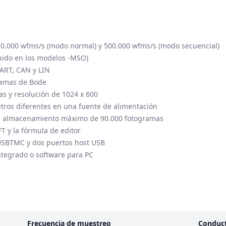
20.000 wfms/s (modo normal) y 500.000 wfms/s (modo secuencial)
luido en los modelos -MSO)
UART, CAN y LIN
ramas de Bode
as y resolución de 1024 x 600
tros diferentes en una fuente de alimentación
un almacenamiento máximo de 90.000 fotogramas
T y la fórmula de editor
 USBTMC y dos puertos host USB
ntegrado o software para PC
Frecuencia de muestreo
Conduc