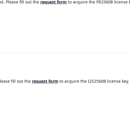
l. Please fill out the
request form
to acquire the FR2560B license 
ease fill out the
request form
to acquire the I2S2560B license key.