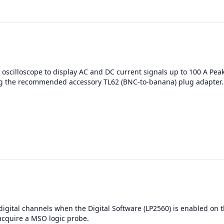
oscilloscope to display AC and DC current signals up to 100 A Pea
g the recommended accessory TL62 (BNC-to-banana) plug adapter.
digital channels when the Digital Software (LP2560) is enabled on t
acquire a MSO logic probe.