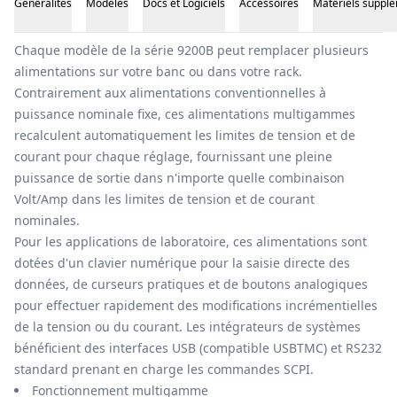
Généralités
Modèles
Docs et Logiciels
Accessoires
Matériels suppl
Généralités
Chaque modèle de la série 9200B peut remplacer plusieurs
alimentations sur votre banc ou dans votre rack.
Contrairement aux alimentations conventionnelles à
puissance nominale fixe, ces alimentations multigammes
recalculent automatiquement les limites de tension et de
courant pour chaque réglage, fournissant une pleine
puissance de sortie dans n'importe quelle combinaison
Volt/Amp dans les limites de tension et de courant
nominales.
Pour les applications de laboratoire, ces alimentations sont
dotées d'un clavier numérique pour la saisie directe des
données, de curseurs pratiques et de boutons analogiques
pour effectuer rapidement des modifications incrémentielles
de la tension ou du courant. Les intégrateurs de systèmes
bénéficient des interfaces USB (compatible USBTMC) et RS232
standard prenant en charge les commandes SCPI.
Fonctionnement multigamme