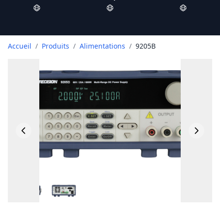
Accueil
/
Produits
/
Alimentations
/
9205B