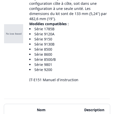
configuration côte à côte, soit dans une
configuration à une seule unité. Les
dimensions du kit sont de 133 mm (5,24") par
482,6 mm (19").
Modèles compatibles :
Série 1785B
Série 9120A
Série 9150
Série 9130B
Série 8500
Série 8600
Série 8500/B
Série 9801
Série 9200
IT-E151 Manuel d'instruction
Matériels supplémentaires
Nom
Description