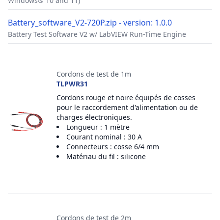
Windows® 10 and 11)
Battery_software_V2-720P.zip - version: 1.0.0
Battery Test Software V2 w/ LabVIEW Run-Time Engine
Accessoires
Cordons de test de 1m
TLPWR31
Cordons rouge et noire équipés de cosses
pour le raccordement d'alimentation ou de
charges électroniques.
Longueur : 1 mètre
Courant nominal : 30 A
Connecteurs : cosse 6/4 mm
Matériau du fil : silicone
Cordons de test de 2m