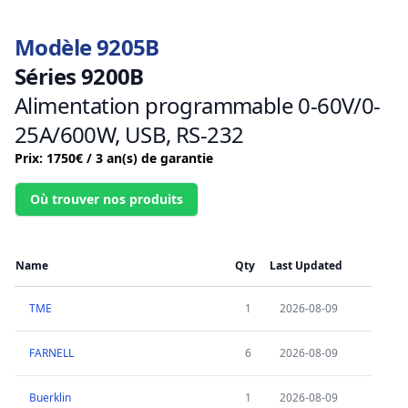
Modèle 9205B
Séries 9200B
Alimentation programmable 0-60V/0-
25A/600W, USB, RS-232
Prix: 1750€ / 3 an(s) de garantie
Où trouver nos produits
Name
Qty
Last Updated
TME
1
2026-08-09
FARNELL
6
2026-08-09
Buerklin
1
2026-08-09