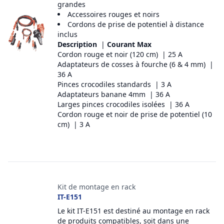
grandes
Accessoires rouges et noirs
Cordons de prise de potentiel à distance
inclus
Description
|
Courant Max
Cordon rouge et noir (120 cm) | 25 A
Adaptateurs de cosses à fourche (6 & 4 mm) |
36 A
Pinces crocodiles standards | 3 A
Adaptateurs banane 4mm | 36 A
Larges pinces crocodiles isolées | 36 A
Cordon rouge et noir de prise de potentiel (10
cm) | 3 A
Kit de montage en rack
IT-E151
Le kit IT-E151 est destiné au montage en rack
de produits compatibles, soit dans une