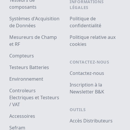
Testeurs de
INFORMATIONS
composants
LÉGALES
Systèmes d'Acquisition
Politique de
de Données
confidentialité
Mesureurs de Champ
Politique relative aux
et RF
cookies
Compteurs
CONTACTEZ-NOUS
Testeurs Batteries
Contactez-nous
Environnement
Inscription à la
Controleurs
Newsletter B&K
Electriques et Testeurs
/ VAT
OUTILS
Accessoires
Accès Distributeurs
Sefram