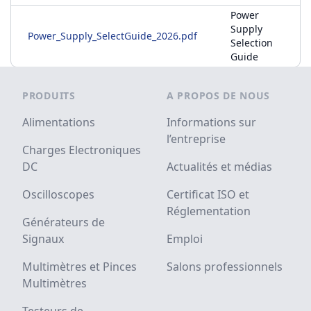
Power
Supply
Power_Supply_SelectGuide_2026.pdf
Selection
Guide
Footer
PRODUITS
A PROPOS DE NOUS
Alimentations
Informations sur
l’entreprise
Charges Electroniques
DC
Actualités et médias
Oscilloscopes
Certificat ISO et
Réglementation
Générateurs de
Signaux
Emploi
Multimètres et Pinces
Salons professionnels
Multimètres