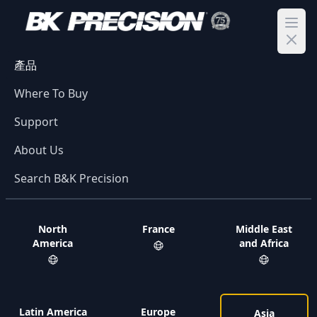
Ope
產品
Where To Buy
Support
About Us
Search B&K Precision
North
France
Middle East
America
and Africa
Latin America
Europe
Asia