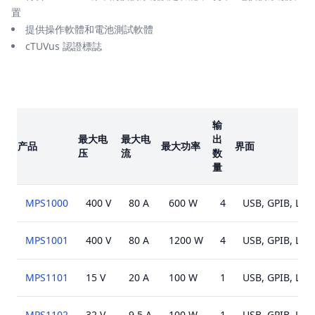
置
提供操作軟體和電池測試軟體
cTUVus 認證標誌
楷模
输
最大电
最大电
出
产品
最大功率
界面
压
流
数
量
MPS1000
400 V
80 A
600 W
4
USB, GPIB, LAN
MPS1001
400 V
80 A
1200 W
4
USB, GPIB, LAN
MPS1101
15 V
20 A
100 W
1
USB, GPIB, LAN
MPS1102
32 V
9.5 A
100 W
1
USB, GPIB, LAN