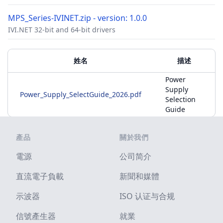
MPS_Series-IVINET.zip - version: 1.0.0
IVI.NET 32-bit and 64-bit drivers
配件
附加材料
姓名
描述
Power
Supply
Power_Supply_SelectGuide_2026.pdf
Selection
Guide
Footer
產品
關於我們
電源
公司简介
直流電子負載
新聞和媒體
示波器
ISO 认证与合规
信號產生器
就業