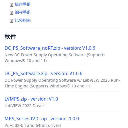
操作手冊
编程手册
比较指南
軟件
DC_PS_Software_noRT.zip - version: V1.0.6
New DC Power Supply Operating Software (Supports
Windows® 10 and 11)
DC_PS_Software.zip - version: V1.0.6
DC Power Supply Operating Software w/ LabVIEW 2025 Run-
Time Engine (Supports Windows® 10 and 11)
LVMPS.zip - version: V1.0
LabVIEW 2022 Driver
MPS_Series-IVIC.zip - version: 1.0.0
IVI-C 32-bit and 64-bit drivers