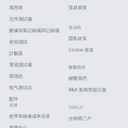
萬用表
貿易展覽
元件測試儀
合法的
數據採集記錄儀和記錄儀
隱私政策
射頻測試
Cookie 政策
計數器
電池測試儀
聯繫我們
環境的
聯繫我們
电气测试仪
B&K 新闻简报注册
配件
支持
TOOLS
校準和維修成本估算
分销商门户
服務中心