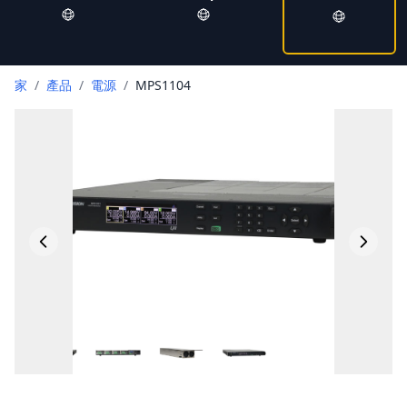
家
/
產品
/
電源
/
MPS1104