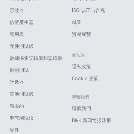
示波器
ISO 认证与合规
信號產生器
就業
萬用表
貿易展覽
元件測試儀
合法的
數據採集記錄儀和記錄儀
隱私政策
射頻測試
Cookie 政策
計數器
電池測試儀
聯繫我們
環境的
聯繫我們
电气测试仪
B&K 新闻简报注册
配件