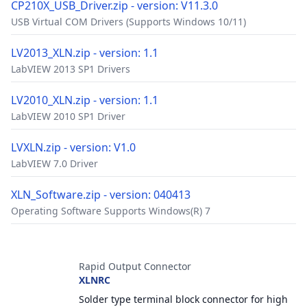
CP210X_USB_Driver.zip - version: V11.3.0
USB Virtual COM Drivers (Supports Windows 10/11)
LV2013_XLN.zip - version: 1.1
LabVIEW 2013 SP1 Drivers
LV2010_XLN.zip - version: 1.1
LabVIEW 2010 SP1 Driver
LVXLN.zip - version: V1.0
LabVIEW 7.0 Driver
XLN_Software.zip - version: 040413
Operating Software Supports Windows(R) 7
配件
Rapid Output Connector
XLNRC
Solder type terminal block connector for high