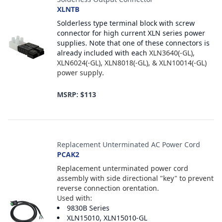
XLNTB
Solderless type terminal block with screw
connector for high current XLN series power
supplies. Note that one of these connectors is
already included with each
XLN3640(-GL),
XLN6024(-GL), XLN8018(-GL), & XLN10014(-GL)
power supply
.
MSRP: $113
Replacement Unterminated AC Power Cord
PCAK2
Replacement unterminated power cord
assembly with side directional "key" to prevent
reverse connection orentation.
Used with:
9830B Series
XLN15010, XLN15010-GL