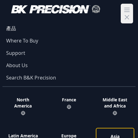
Ope
產品
Where To Buy
Support
About Us
Search B&K Precision
North
France
Middle East
America
and Africa
Latin America
Europe
Asia