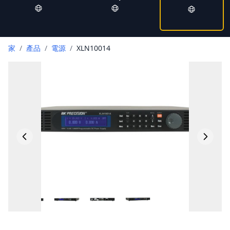
家
/
產品
/
電源
/
XLN10014