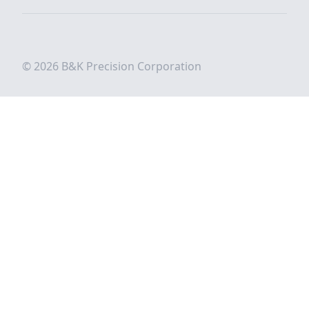
© 2026 B&K Precision Corporation