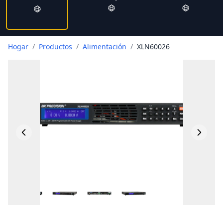
Hogar
/
Productos
/
Alimentación
/
XLN60026