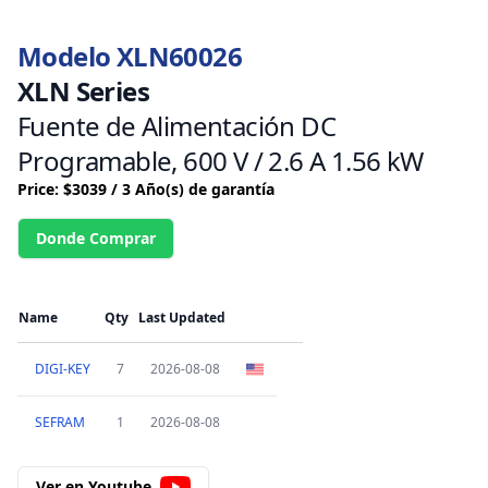
Modelo XLN60026
XLN Series
Fuente de Alimentación DC
Programable, 600 V / 2.6 A 1.56 kW
Price: $3039 / 3 Año(s) de garantía
Donde Comprar
Name
Qty
Last Updated
DIGI-KEY
7
2026-08-08
SEFRAM
1
2026-08-08
Ver en Youtube