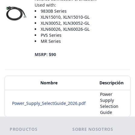
Used with:
9830B Series
XLN15010, XLN15010-GL
XLN30052, XLN30052-GL
XLN60026, XLN60026-GL
PVS Series
MR Series
MSRP: $90
Materiales adicionales
Nombre
Descripción
Power
Supply
Power_Supply_SelectGuide_2026.pdf
Selection
Guide
Footer
PRODUCTOS
SOBRE NOSOTROS