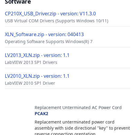
Software
CP210X_USB_Driver.zip - version: V11.3.0
USB Virtual COM Drivers (Supports Windows 10/11)
XLN_Software.zip - version: 040413
Operating Software Supports Windows(R) 7
LV2013_XLN.zip - version: 1.1
LabVIEW 2013 SP1 Drivers
LV2010_XLN.zip - version: 1.1
LabVIEW 2010 SP1 Driver
Accesorios
Replacement Unterminated AC Power Cord
PCAK2
Replacement unterminated power cord
assembly with side directional "key" to prevent
reverse connection orentation.