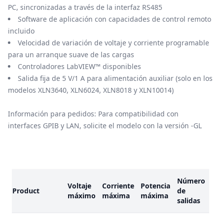
PC, sincronizadas a través de la interfaz RS485
Software de aplicación con capacidades de control remoto
incluido
Velocidad de variación de voltaje y corriente programable
para un arranque suave de las cargas
Controladores LabVIEW™ disponibles
Salida fija de 5 V/1 A para alimentación auxiliar (solo en los
modelos XLN3640, XLN6024, XLN8018 y XLN10014)
Información para pedidos: Para compatibilidad con
interfaces GPIB y LAN, solicite el modelo con la versión -GL
Modelos
Número
Voltaje
Corriente
Potencia
Product
de
In
máximo
máxima
máxima
salidas