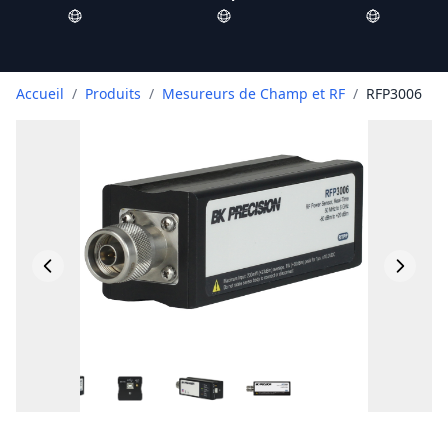
Accueil
/
Produits
/
Mesureurs de Champ et RF
/
RFP3006