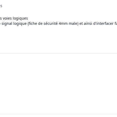
es
s voies logiques
gnal logique (fiche de sécurité 4mm male) et ainsi d'interfacer fa