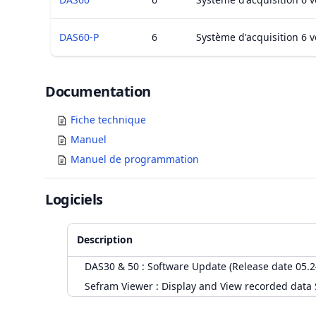
DAS60-P
6
Système d'acquisition 6 v
Documents
Documentation
Fiche technique
Manuel
Manuel de programmation
Logiciels
Description
DAS30 & 50 : Software Update (Release date 05.2
Sefram Viewer : Display and View recorded data
Accessoires