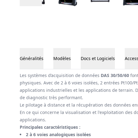
Généralités
Modèles
Docs et Logiciels
Access
Généralités
Les systèmes d’acquisition de données
DAS 30/50/60
font
physiques. Avec de 2 à 6 voies isolées, 2 entrées Pt100/
applications industrielles et les applications de terrain.
de diagnostic très performant.
Le pilotage à distance et la récupération des données enre
En ce qui concerne la visualisation et l'exploitation de
applications.
Principales caractéristiques :
2 à 6 voies analogiques isolées