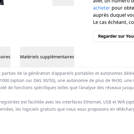
avec un numéro de
acheter
pour obten
auprès duquel vou
Le cas échéant, c
Regarder sur Yo
oires
Matériels supplémentaires
 parties de la génération d'appareils portables et autonomes dédi
Pt1000 (option sur DAS 30/50), une autonomie de plus de 9H30, une 
 Doté de fonctions spécifiques telles que l'analyse des réseaux jusqu
gistrées est facilitée avec les interfaces Ethernet, USB et Wifi (op
s données, les logiciels gratuits que nous vous proposons en téléch