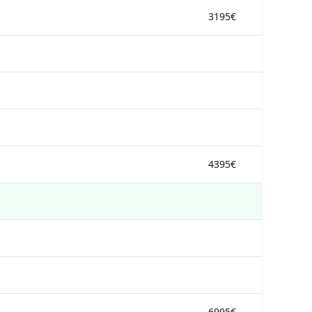
3195€
4395€
6995€