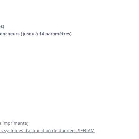
s)
lencheurs (jusqu'à 14 paramètres)
n imprimante)
des systèmes d'acquisition de données SEFRAM