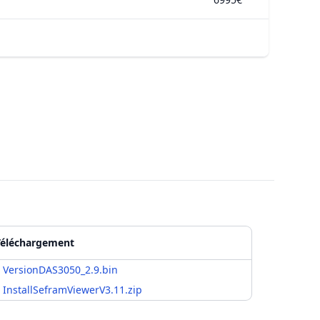
Téléchargement
VersionDAS3050_2.9.bin
InstallSeframViewerV3.11.zip