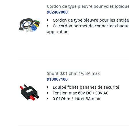
Cordon de type pieuvre pour voies logiqu
902407000
Cordon de type pieuvre pour les entrée
Ce cordon permet de connecter chaque si
application
Shunt 0.01 ohm 1% 3A max
910007100
Equipé fiches bananes de sécurité
Tension max 60V DC / 30V AC
0.01Ohm / 1% et 3A max