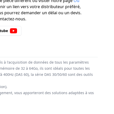
 pièce différent ou visiter notre page
Où
ir un lien vers votre distributeur préféré,
s pourrez demander un délai ou un devis.
ontactez-nous.
utube
és à l'acquisition de données de tous les paramètres
mémoire de 32 à 64Go, ils sont idéals pour toutes les
'à 400Hz (DAS 60), la série DAS 30/50/60 sont des outils
tion).
argement, vous apporteront des solutions adaptées à vos