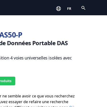
Open
FR
AS50-P
 de Données Portable DAS
tion 4 voies universelles isolées avec
roduits
r ne semble avoir ce que vous recherchez
uvez essayer de refaire une recherche