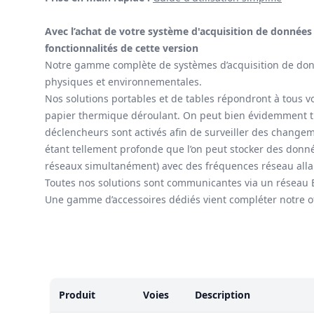
Avec l’achat de votre système d'acquisition de données 
fonctionnalités de cette version
Notre gamme complète de systèmes d’acquisition de donné
physiques et environnementales.
Nos solutions portables et de tables répondront à tous 
papier thermique déroulant. On peut bien évidemment trait
déclencheurs sont activés afin de surveiller des change
étant tellement profonde que l’on peut stocker des donné
réseaux simultanément) avec des fréquences réseau alla
Toutes nos solutions sont communicantes via un réseau ETH
Une gamme d’accessoires dédiés vient compléter notre o
Modèles
Produit
Voies
Description