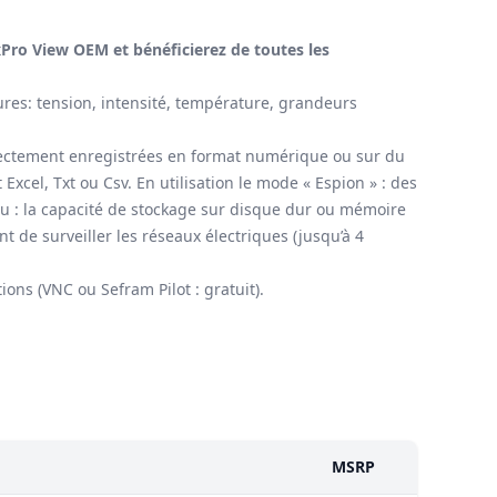
xPro View OEM et bénéficierez de toutes les
res: tension, intensité, température, grandeurs
irectement enregistrées en format numérique ou sur du
xcel, Txt ou Csv. En utilisation le mode « Espion » : des
u : la capacité de stockage sur disque dur ou mémoire
 de surveiller les réseaux électriques (jusqu’à 4
ons (VNC ou Sefram Pilot : gratuit).
MSRP