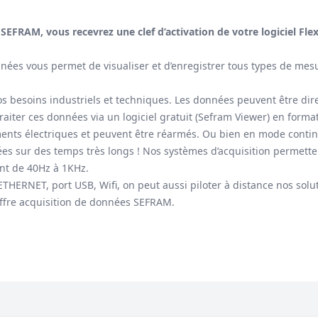
SEFRAM, vous recevrez une clef d’activation de votre logiciel Fle
es vous permet de visualiser et d’enregistrer tous types de mesu
vos besoins industriels et techniques. Les données peuvent être d
er ces données via un logiciel gratuit (Sefram Viewer) en format E
ments électriques et peuvent être réarmés. Ou bien en mode contin
es sur des temps très longs ! Nos systèmes d’acquisition permettent
nt de 40Hz à 1KHz.
ERNET, port USB, Wifi, on peut aussi piloter à distance nos soluti
ffre acquisition de données SEFRAM.