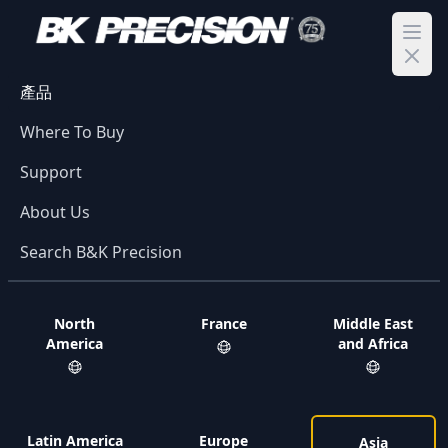
Ope
產品
Where To Buy
Support
About Us
Search B&K Precision
North
France
Middle East
America
and Africa
Latin America
Europe
Asia