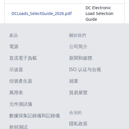
DC Electronic
DCLoads_SelectGuide_2026.pdf
Load Selection
Guide
Footer
產品
關於我們
電源
公司简介
直流電子負載
新聞和媒體
示波器
ISO 认证与合规
信號產生器
就業
萬用表
貿易展覽
元件測試儀
合法的
數據採集記錄儀和記錄儀
隱私政策
射頻測試