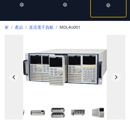
家
/
產品
/
直流電子負載
/
MDL4U001