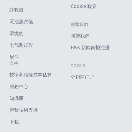
Cookie 政策
計數器
電池測試儀
聯繫我們
環境的
聯繫我們
电气测试仪
B&K 新闻简报注册
配件
支持
TOOLS
校準和維修成本估算
分销商门户
服務中心
知識庫
聯繫技術支持
下載