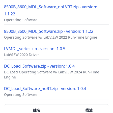
8500B_8600_MDL_Software_noLVRT.zip - version:
1.1.22
Operating Software
8500B_8600_MDL_Software.zip - version: 1.1.22
Operating Software w/ LabVIEW 2022 Run-Time Engine
LVMDL_series.zip - version: 1.0.5
LabVIEW 2020 Driver
DC_Load_Software.zip - version: 1.0.4
DC Load Operating Software w/ LabVIEW 2024 Run-Time
Engine
DC_Load_Software_noRT.zip - version: 1.0.4
Operating Software
配件
附加材料
姓名
描述