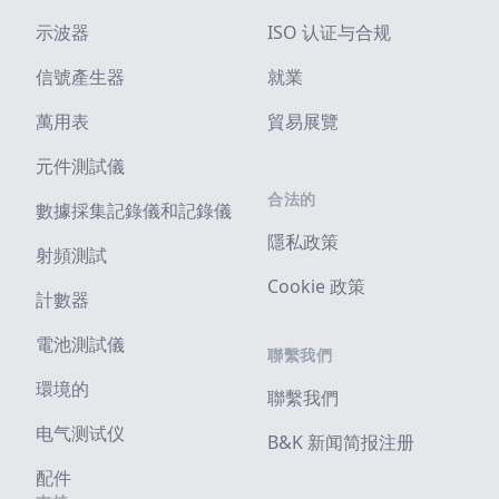
示波器
ISO 认证与合规
信號產生器
就業
萬用表
貿易展覽
元件測試儀
合法的
數據採集記錄儀和記錄儀
隱私政策
射頻測試
Cookie 政策
計數器
電池測試儀
聯繫我們
環境的
聯繫我們
电气测试仪
B&K 新闻简报注册
配件