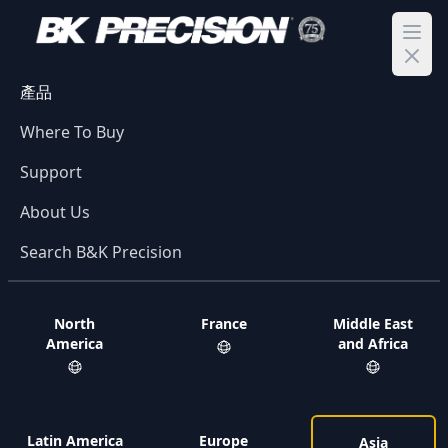
Ope
產品
Where To Buy
Support
About Us
Search B&K Precision
North
France
Middle East
America
and Africa
Latin America
Europe
Asia