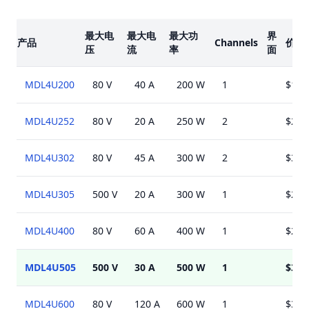
楷模
最大电
最大电
最大功
界
产品
Channels
价格
压
流
率
面
MDL4U200
80 V
40 A
200 W
1
$157
MDL4U252
80 V
20 A
250 W
2
$271
MDL4U302
80 V
45 A
300 W
2
$355
MDL4U305
500 V
20 A
300 W
1
$233
MDL4U400
80 V
60 A
400 W
1
$206
MDL4U505
500 V
30 A
500 W
1
$399
MDL4U600
80 V
120 A
600 W
1
$351