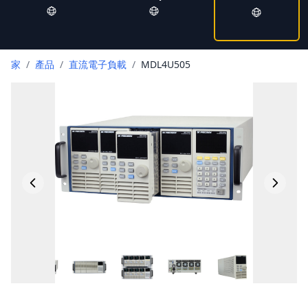
家
/
產品
/
直流電子負載
/
MDL4U505