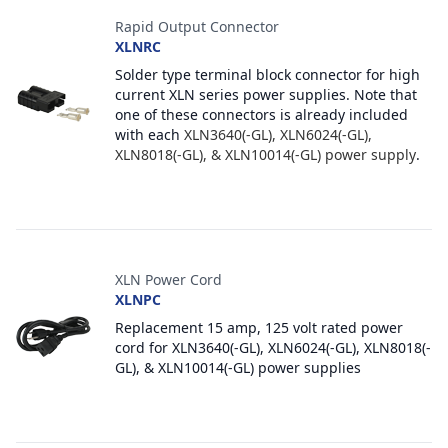
Rapid Output Connector
XLNRC
Solder type terminal block connector for high
current XLN series power supplies. Note that
one of these connectors is already included
with each
XLN3640(-GL), XLN6024(-GL),
XLN8018(-GL), & XLN10014(-GL) power supply
.
XLN Power Cord
XLNPC
Replacement 15 amp, 125 volt rated power
cord for XLN3640(-GL), XLN6024(-GL), XLN8018(-
GL), & XLN10014(-GL) power supplies