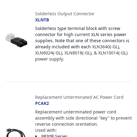
Solderless Output Connector
XLNTB
Solderless type terminal block with screw
connector for high current XLN series power
supplies. Note that one of these connectors is
already included with each
XLN3640(-GL),
XLN6024(-GL), XLN8018(-GL), & XLN10014(-GL)
power supply
.
Replacement Unterminated AC Power Cord
PCAK2
Replacement unterminated power cord
assembly with side directional "key" to prevent
reverse connection orentation.
Used with:
9830B Series