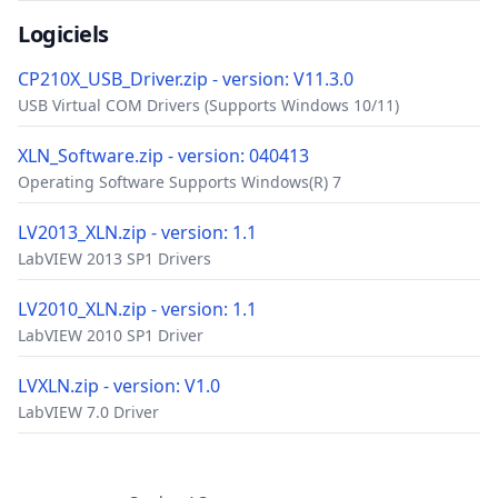
Logiciels
CP210X_USB_Driver.zip - version: V11.3.0
USB Virtual COM Drivers (Supports Windows 10/11)
XLN_Software.zip - version: 040413
Operating Software Supports Windows(R) 7
LV2013_XLN.zip - version: 1.1
LabVIEW 2013 SP1 Drivers
LV2010_XLN.zip - version: 1.1
LabVIEW 2010 SP1 Driver
LVXLN.zip - version: V1.0
LabVIEW 7.0 Driver
Accessoires