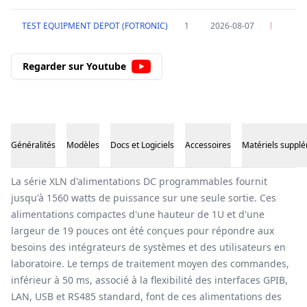
TEST EQUIPMENT DEPOT (FOTRONIC)
1
2026-08-07
Regarder sur Youtube
Généralités
Modèles
Docs et Logiciels
Accessoires
Matériels suppl
Généralités
La série XLN d'alimentations DC programmables fournit
jusqu'à 1560 watts de puissance sur une seule sortie. Ces
alimentations compactes d'une hauteur de 1U et d'une
largeur de 19 pouces ont été conçues pour répondre aux
besoins des intégrateurs de systèmes et des utilisateurs en
laboratoire. Le temps de traitement moyen des commandes,
inférieur à 50 ms, associé à la flexibilité des interfaces GPIB,
LAN, USB et RS485 standard, font de ces alimentations des