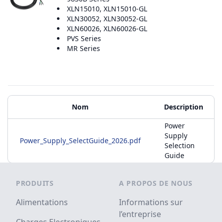
XLN15010, XLN15010-GL
XLN30052, XLN30052-GL
XLN60026, XLN60026-GL
PVS Series
MR Series
Matériels supplémentaires
Nom
Description
Power
Supply
Power_Supply_SelectGuide_2026.pdf
Selection
Guide
Footer
PRODUITS
A PROPOS DE NOUS
Alimentations
Informations sur
l’entreprise