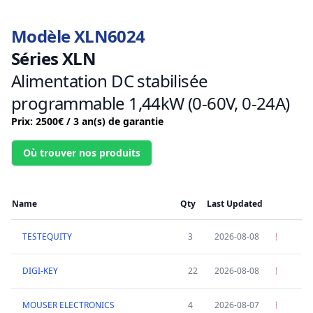
Modèle XLN6024
Séries XLN
Alimentation DC stabilisée
programmable 1,44kW (0-60V, 0-24A)
Prix: 2500€ / 3 an(s) de garantie
Où trouver nos produits
Name
Qty
Last Updated
TESTEQUITY
3
2026-08-08
DIGI-KEY
22
2026-08-08
MOUSER ELECTRONICS
4
2026-08-07