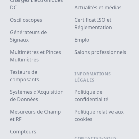
Charges Electroniques
DC
Actualités et médias
Oscilloscopes
Certificat ISO et
Réglementation
Générateurs de
Signaux
Emploi
Multimètres et Pinces
Salons professionnels
Multimètres
Testeurs de
INFORMATIONS
composants
LÉGALES
Systèmes d'Acquisition
Politique de
de Données
confidentialité
Mesureurs de Champ
Politique relative aux
et RF
cookies
Compteurs
CONTACTEZ-NOUS