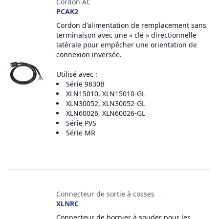
Cordon AC
PCAK2
Cordon d'alimentation de remplacement sans
terminaison avec une « clé » directionnelle
latérale pour empêcher une orientation de
connexion inversée.
Utilisé avec :
Série 9830B
XLN15010, XLN15010-GL
XLN30052, XLN30052-GL
XLN60026, XLN60026-GL
Série PVS
Série MR
Connecteur de sortie à cosses
XLNRC
Connecteur de bornier à souder pour les