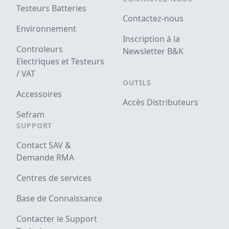
Testeurs Batteries
Contactez-nous
Environnement
Inscription à la
Controleurs
Newsletter B&K
Electriques et Testeurs
/ VAT
OUTILS
Accessoires
Accès Distributeurs
Sefram
SUPPORT
Contact SAV &
Demande RMA
Centres de services
Base de Connaissance
Contacter le Support