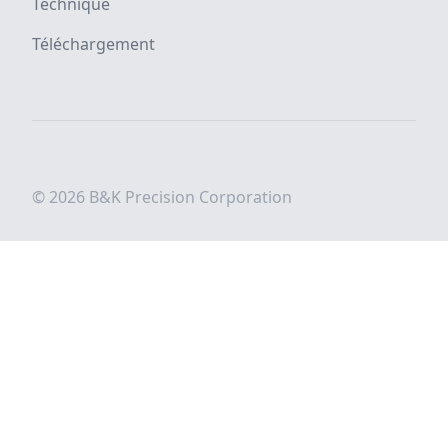
Technique
Téléchargement
© 2026 B&K Precision Corporation