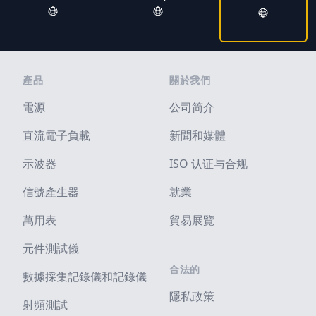
Footer
產品
關於我們
電源
公司简介
直流電子負載
新聞和媒體
示波器
ISO 认证与合规
信號產生器
就業
萬用表
貿易展覽
元件測試儀
合法的
數據採集記錄儀和記錄儀
隱私政策
射頻測試