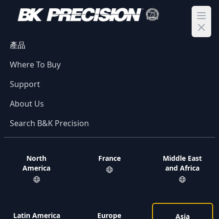
Ope
產品
Where To Buy
Support
About Us
Search B&K Precision
North
France
Middle East
America
and Africa
Latin America
Europe
Asia