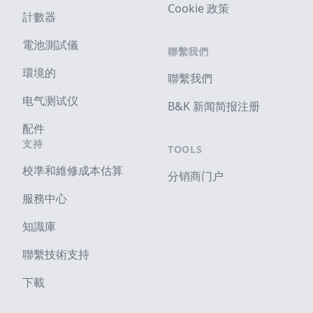
Cookie 政策
計數器
電池測試儀
聯繫我們
環境的
聯繫我們
电气测试仪
B&K 新闻简报注册
配件
支持
TOOLS
校準和維修成本估算
分销商门户
服務中心
知識庫
聯繫技術支持
下載