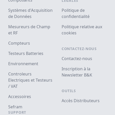
composants
LÉGALES
Systèmes d'Acquisition
Politique de
de Données
confidentialité
Mesureurs de Champ
Politique relative aux
et RF
cookies
Compteurs
CONTACTEZ-NOUS
Testeurs Batteries
Contactez-nous
Environnement
Inscription à la
Controleurs
Newsletter B&K
Electriques et Testeurs
/ VAT
OUTILS
Accessoires
Accès Distributeurs
Sefram
SUPPORT