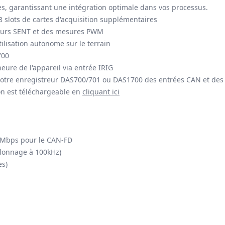
ques, garantissant une intégration optimale dans vos processus.
3 slots de cartes d'acquisition supplémentaires
eurs SENT et des mesures PWM
ilisation autonome sur le terrain
700
eure de l'appareil via entrée IRIG
tre enregistreur DAS700/701 ou DAS1700 des entrées CAN et des ent
ion est téléchargeable en
cliquant ici
8 Mbps pour le CAN-FD
llonnage à 100kHz)
es)