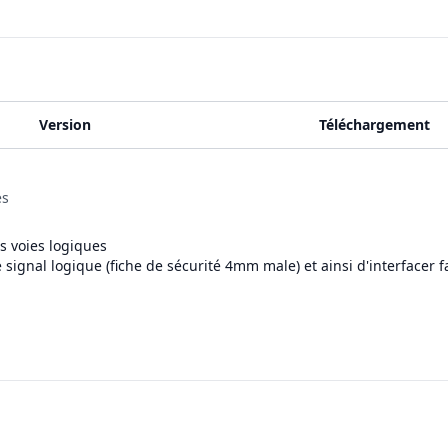
Version
Téléchargement
es
s voies logiques
gnal logique (fiche de sécurité 4mm male) et ainsi d'interfacer fa