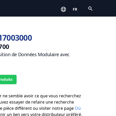
Open
FR
17003000
700
sition de Données Modulaire avec
roduits
r ne semble avoir ce que vous recherchez
uvez essayer de refaire une recherche
 pièce différent ou visiter notre page
Où
ir un lien vers votre distributeur préféré,