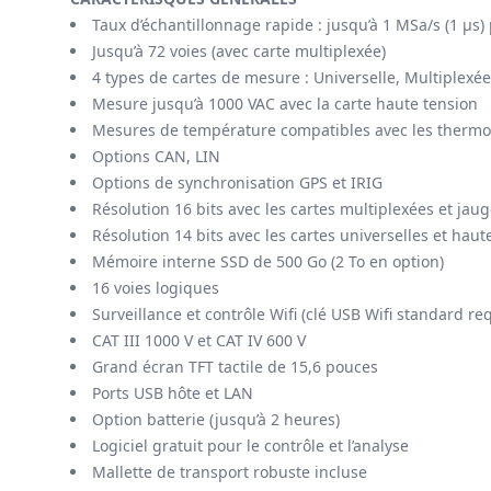
Taux d’échantillonnage rapide : jusqu’à 1 MSa/s (1 μs) 
Jusqu’à 72 voies (avec carte multiplexée)
4 types de cartes de mesure : Universelle, Multiplexée
Mesure jusqu’à 1000 VAC avec la carte haute tension
Mesures de température compatibles avec les thermoc
Options CAN, LIN
Options de synchronisation GPS et IRIG
Résolution 16 bits avec les cartes multiplexées et jau
Résolution 14 bits avec les cartes universelles et haut
Mémoire interne SSD de 500 Go (2 To en option)
16 voies logiques
Surveillance et contrôle Wifi (clé USB Wifi standard re
CAT III 1000 V et CAT IV 600 V
Grand écran TFT tactile de 15,6 pouces
Ports USB hôte et LAN
Option batterie (jusqu’à 2 heures)
Logiciel gratuit pour le contrôle et l’analyse
Mallette de transport robuste incluse