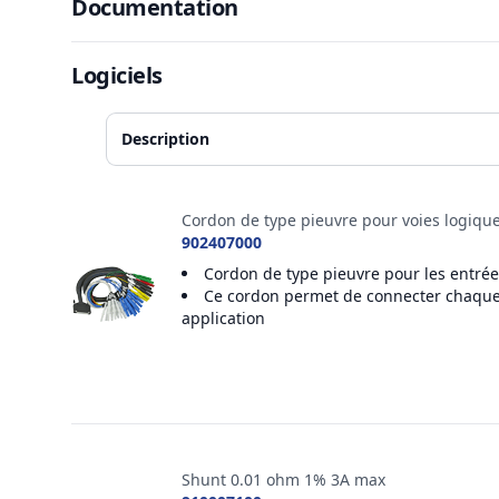
Documents
Documentation
Logiciels
Description
Accessoires
Cordon de type pieuvre pour voies logiqu
902407000
Cordon de type pieuvre pour les entrée
Ce cordon permet de connecter chaque si
application
Shunt 0.01 ohm 1% 3A max