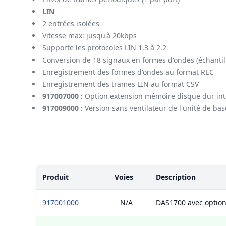
LIN
2 entrées isolées
Vitesse max: jusqu'à 20kbps
Supporte les protocoles LIN 1.3 à 2.2
Conversion de 18 signaux en formes d'ondes (échanti
Enregistrement des formes d'ondes au format REC
Enregistrement des trames LIN au format CSV
917007000 :
Option extension mémoire disque dur int
917009000 :
Version sans ventilateur de l'unité de ba
Modèles
Produit
Voies
Description
917001000
N/A
DAS1700 avec option