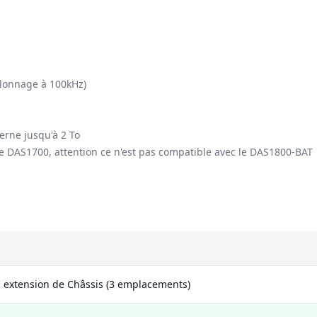
llonnage à 100kHz)
erne jusqu'à 2 To
se DAS1700, attention ce n'est pas compatible avec le DAS1800-BAT
 extension de Châssis (3 emplacements)