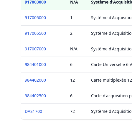
917003000
N/A
Système d'Acquisiti
917005000
1
Système d'Acquisiti
917005500
2
Système d'Acquisiti
917007000
N/A
Système d'Acquisiti
984401000
6
Carte Universelle 6 V
984402000
12
Carte multiplexée 12 
984402500
6
Carte d'acquisition p
DAS1700
72
Système d'Acquisiti