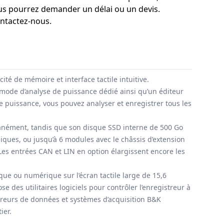
s pourrez demander un délai ou un devis.
ontactez-nous.
té de mémoire et interface tactile intuitive.
un mode d’analyse de puissance dédié ainsi qu’un éditeur
 puissance, vous pouvez analyser et enregistrer tous les
ltanément, tandis que son disque SSD interne de 500 Go
ques, ou jusqu’à 6 modules avec le châssis d’extension
Les entrées CAN et LIN en option élargissent encore les
hique ou numérique sur l’écran tactile large de 15,6
 des utilitaires logiciels pour contrôler l’enregistreur à
streurs de données et systèmes d’acquisition B&K
ier.